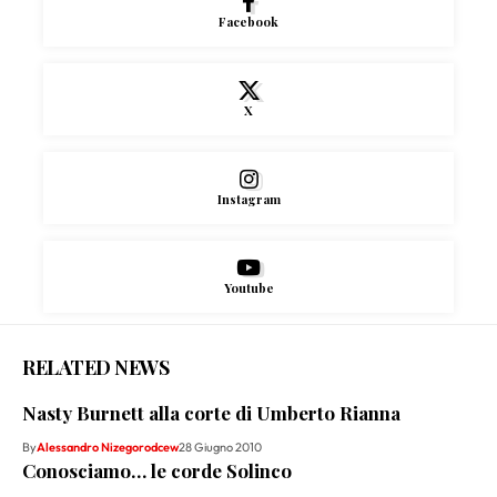
Facebook
X
Instagram
Youtube
RELATED NEWS
Nasty Burnett alla corte di Umberto Rianna
By
Alessandro Nizegorodcew
28 Giugno 2010
Conosciamo… le corde Solinco