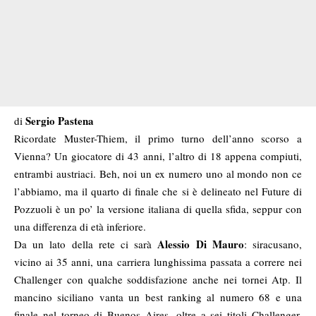
Sergio Pastena
di
Ricordate Muster-Thiem, il primo turno dell’anno scorso a
Vienna? Un giocatore di 43 anni, l’altro di 18 appena compiuti,
entrambi austriaci. Beh, noi un ex numero uno al mondo non ce
l’abbiamo, ma il quarto di finale che si è delineato nel Future di
Pozzuoli è un po’ la versione italiana di quella sfida, seppur con
una differenza di età inferiore.
Alessio Di Mauro
Da un lato della rete ci sarà
: siracusano,
vicino ai 35 anni, una carriera lunghissima passata a correre nei
Challenger con qualche soddisfazione anche nei tornei Atp. Il
mancino siciliano vanta un best ranking al numero 68 e una
finale nel torneo di Buenos Aires, oltre a sei titoli Challenger.