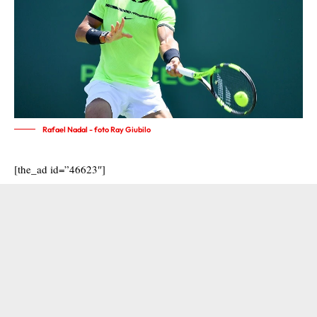
Rafael Nadal - foto Ray Giubilo
[the_ad id=”46623″]