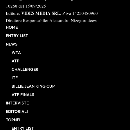
10268 del 15/09/2025
VIBES MEDIA SRL
Editore:
, P.iva 14250480960
Direttore Responsabile: Alessandro Nizegorodcew
HOME
ENTRY LIST
NEWS
WTA
ATP
CHALLENGER
ITF
BILLIE JEAN KING CUP
ATP FINALS
INTERVISTE
EDITORIALI
TORNEI
ENTRY LIST