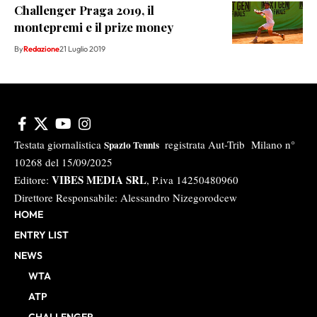
Challenger Praga 2019, il
montepremi e il prize money
By
Redazione
21 Luglio 2019
Testata giornalistica
registrata Aut-Trib Milano n°
Spazio Tennis
10268 del 15/09/2025
VIBES MEDIA SRL
Editore:
, P.iva 14250480960
Direttore Responsabile: Alessandro Nizegorodcew
HOME
ENTRY LIST
NEWS
WTA
ATP
CHALLENGER