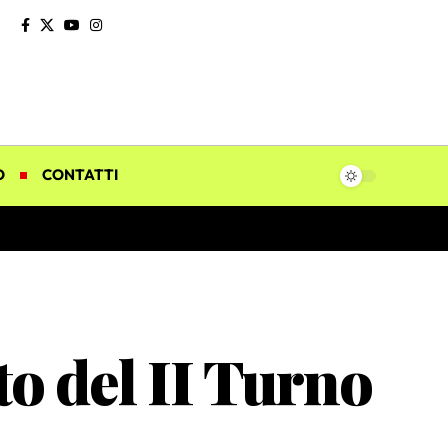
O
CONTATTI
to del II Turno