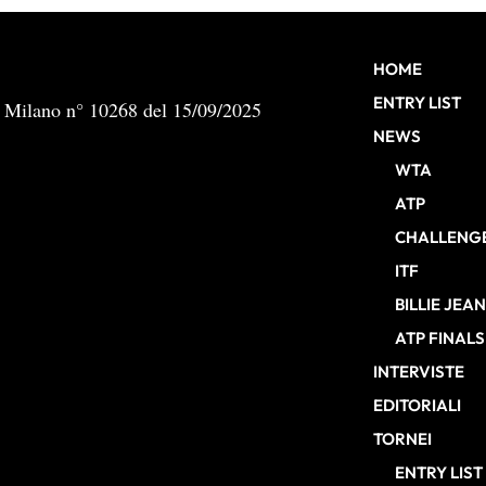
HOME
ENTRY LIST
b Milano n° 10268 del 15/09/2025
NEWS
WTA
ATP
CHALLENG
ITF
BILLIE JEA
ATP FINALS
INTERVISTE
EDITORIALI
TORNEI
ENTRY LIST