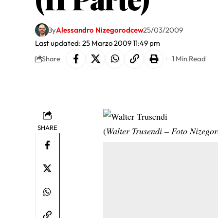
By
Alessandro Nizegorodcew
25/03/2009
Last updated: 25 Marzo 2009 11:49 pm
1 Min Read
Share
SHARE
(
Walter Trusendi – Foto Nizego