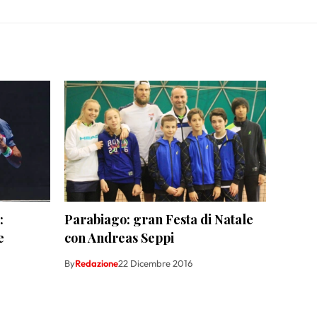
:
Parabiago: gran Festa di Natale
e
con Andreas Seppi
By
Redazione
22 Dicembre 2016