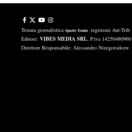
Testata giornalistica
registrata Aut-Tri
Spazio Tennis
VIBES MEDIA SRL
Editore:
, P.iva 14250480960
Direttore Responsabile: Alessandro Nizegorodcew