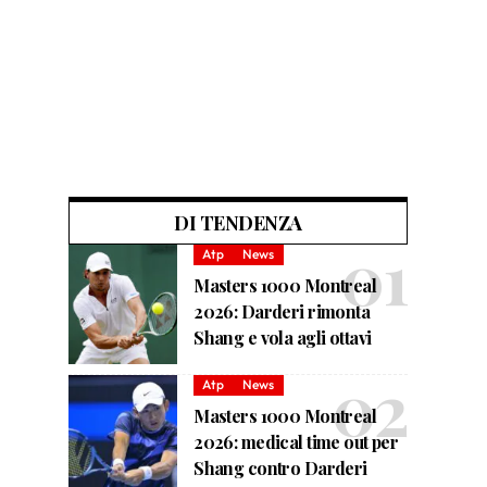
DI TENDENZA
Atp
News
Masters 1000 Montreal
2026: Darderi rimonta
Shang e vola agli ottavi
Atp
News
Masters 1000 Montreal
2026: medical time out per
Shang contro Darderi