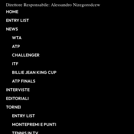
Direttore Responsabile: Alessandro Nizegorodcew
HOME
ENTRY LIST
NEWS
WTA
ATP
CHALLENGER
ITF
BILLIE JEAN KING CUP
ATP FINALS
INTERVISTE
EDITORIALI
TORNEI
ENTRY LIST
MONTEPREMI E PUNTI
TENNIS IN TV