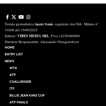
Testata giornalistica
registrata Aut-Trib Milano n°
Spazio Tennis
10268 del 15/09/2025
VIBES MEDIA SRL
Editore:
, P.iva 14250480960
Direttore Responsabile: Alessandro Nizegorodcew
HOME
ENTRY LIST
NEWS
WTA
ATP
CHALLENGER
ITF
BILLIE JEAN KING CUP
ATP FINALS