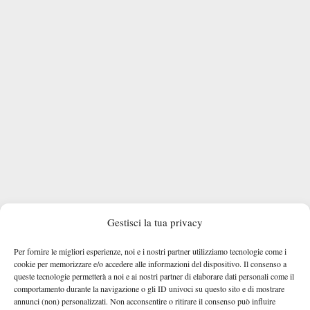
Gestisci la tua privacy
Per fornire le migliori esperienze, noi e i nostri partner utilizziamo tecnologie come i
cookie per memorizzare e/o accedere alle informazioni del dispositivo. Il consenso a
queste tecnologie permetterà a noi e ai nostri partner di elaborare dati personali come il
comportamento durante la navigazione o gli ID univoci su questo sito e di mostrare
TAGGED:
Marin Suica
annunci (non) personalizzati. Non acconsentire o ritirare il consenso può influire