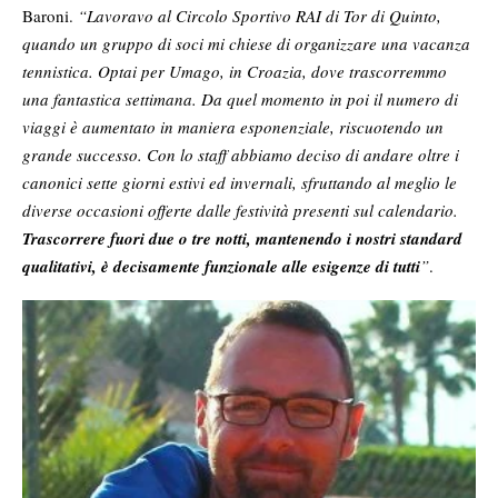
Baroni.
“Lavoravo al Circolo Sportivo RAI di Tor di Quinto,
quando un gruppo di soci mi chiese di organizzare una vacanza
tennistica. Optai per Umago, in Croazia, dove trascorremmo
una fantastica settimana. Da quel momento in poi il numero di
viaggi è aumentato in maniera esponenziale, riscuotendo un
grande successo. Con lo staff abbiamo deciso di andare oltre i
canonici sette giorni estivi ed invernali, sfruttando al meglio le
diverse occasioni offerte dalle festività presenti sul calendario.
Trascorrere fuori due o tre notti, mantenendo i nostri standard
qualitativi, è decisamente funzionale alle esigenze di tutti
”
.