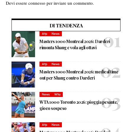
Devi essere
connesso
per inviare un commento.
DI TENDENZA
Atp
News
Masters 1000 Montreal 2026: Darderi
rimonta Shang e vola agli ottavi
Atp
News
Masters 1000 Montreal 2026: medical time
out per Shang contro Darderi
News
Wta
WTA 1000 Toronto 2026: pioggia pesante,
gioco sospeso
Atp
News