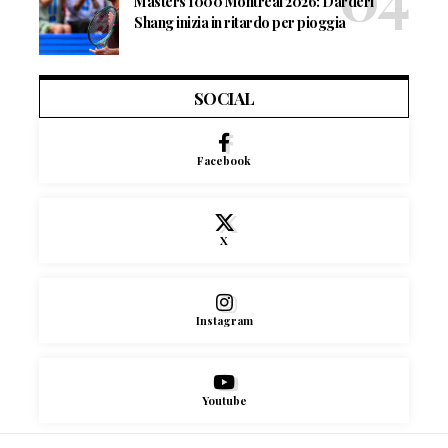
Masters 1000 Montreal 2026: Darderi
Shang inizia in ritardo per pioggia
SOCIAL
Facebook
X
Instagram
Youtube