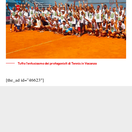
Tutto l'entusiasmo dei protagonisti di Tennis in Vacanza
[the_ad id=”46623″]