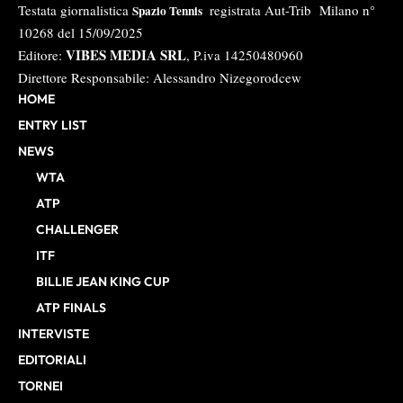
Testata giornalistica
registrata Aut-Trib Milano n°
Spazio Tennis
10268 del 15/09/2025
VIBES MEDIA SRL
Editore:
, P.iva 14250480960
Direttore Responsabile: Alessandro Nizegorodcew
HOME
ENTRY LIST
NEWS
WTA
ATP
CHALLENGER
ITF
BILLIE JEAN KING CUP
ATP FINALS
INTERVISTE
EDITORIALI
TORNEI