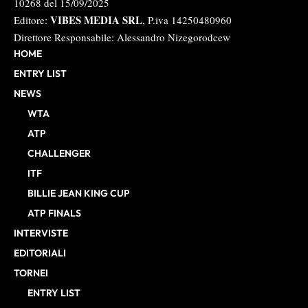
10268 del 15/09/2025
VIBES MEDIA SRL
Editore:
, P.iva 14250480960
Direttore Responsabile: Alessandro Nizegorodcew
HOME
ENTRY LIST
NEWS
WTA
ATP
CHALLENGER
ITF
BILLIE JEAN KING CUP
ATP FINALS
INTERVISTE
EDITORIALI
TORNEI
ENTRY LIST