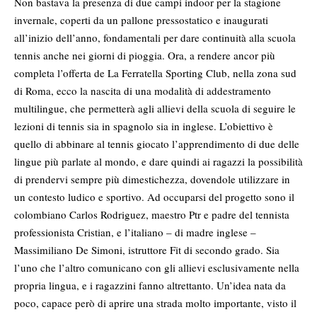
Non bastava la presenza di due campi indoor per la stagione
invernale, coperti da un pallone pressostatico e inaugurati
all’inizio dell’anno, fondamentali per dare continuità alla scuola
tennis anche nei giorni di pioggia. Ora, a rendere ancor più
completa l’offerta de La Ferratella Sporting Club, nella zona sud
di Roma, ecco la nascita di una modalità di addestramento
multilingue, che permetterà agli allievi della scuola di seguire le
lezioni di tennis sia in spagnolo sia in inglese. L’obiettivo è
quello di abbinare al tennis giocato l’apprendimento di due delle
lingue più parlate al mondo, e dare quindi ai ragazzi la possibilità
di prendervi sempre più dimestichezza, dovendole utilizzare in
un contesto ludico e sportivo. Ad occuparsi del progetto sono il
colombiano Carlos Rodriguez, maestro Ptr e padre del tennista
professionista Cristian, e l’italiano – di madre inglese –
Massimiliano De Simoni, istruttore Fit di secondo grado. Sia
l’uno che l’altro comunicano con gli allievi esclusivamente nella
propria lingua, e i ragazzini fanno altrettanto. Un’idea nata da
poco, capace però di aprire una strada molto importante, visto il