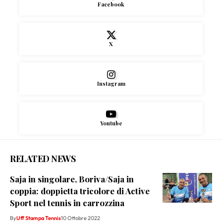
Facebook
X
Instagram
Youtube
RELATED NEWS
Saja in singolare, Boriva/Saja in
coppia: doppietta tricolore di Active
Sport nel tennis in carrozzina
By
Uff Stampa Tennis
10 Ottobre 2022