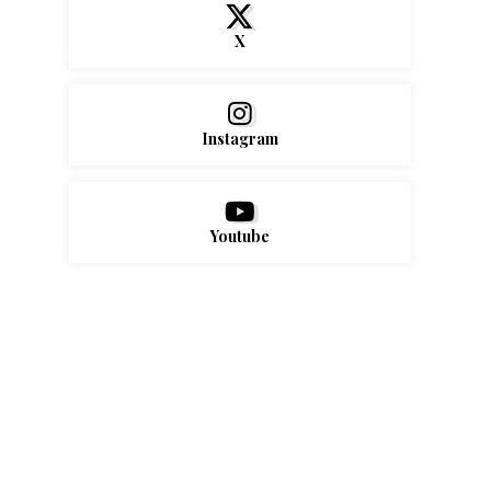
X
Instagram
Youtube