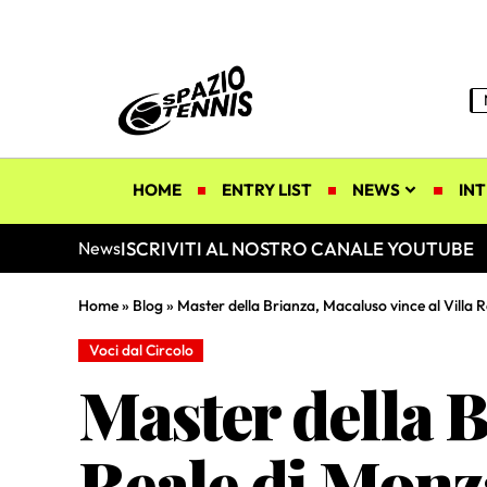
HOME
ENTRY LIST
NEWS
INT
ISCRIVITI AL NOSTRO CANALE YOUTUBE
News
Home
»
Blog
»
Master della Brianza, Macaluso vince al Villa 
Voci dal Circolo
Master della B
Reale di Monz