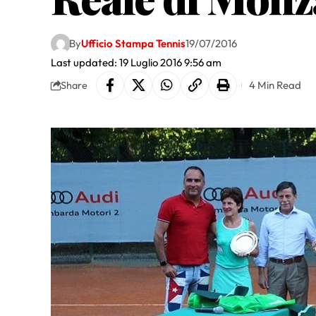
By
Ufficio Stampa Tennis
19/07/2016
Last updated: 19 Luglio 2016 9:56 am
4 Min Read
Share