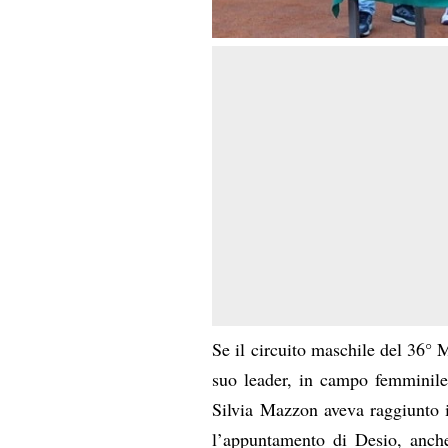
Se il circuito maschile del 36° M
suo leader, in campo femminile 
Silvia Mazzon aveva raggiunto i
l’appuntamento di Desio, anche