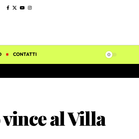
O
CONTATTI
vince al Villa