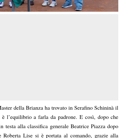
aster della Brianza ha trovato in Serafino Schininà il
è l’equilibrio a farla da padrone. E così, dopo che
n testa alla classifica generale Beatrice Piazza dopo
 Roberta Lise si è portata al comando, grazie alla