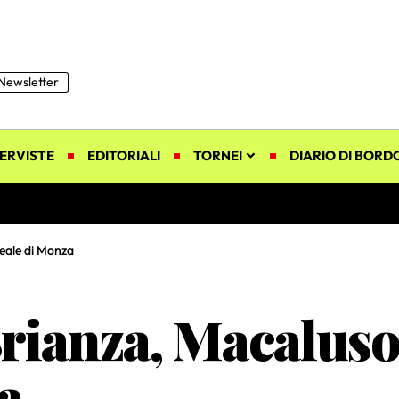
Newsletter
ERVISTE
EDITORIALI
TORNEI
DIARIO DI BORD
Reale di Monza
rianza, Macaluso 
a