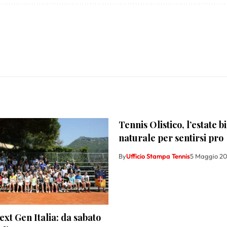
Tennis Olistico, l’estate b
naturale per sentirsi pro
By
Ufficio Stampa Tennis
5 Maggio 20
ext Gen Italia: da sabato