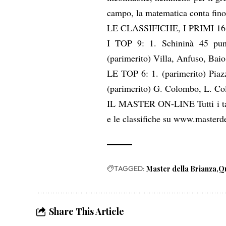
campo, la matematica conta fino
LE CLASSIFICHE, I PRIMI 
I TOP 9:
1.
Schininà
45 pun
(parimerito)
Villa, Anfuso, Baio
LE TOP 6: 1. (parimerito) Piaz
(parimerito) G. Colombo, L. Co
IL MASTER ON-LINE
Tutti i t
e le classifiche su
www.masterdel
TAGGED:
Master della Brianza
Qu
Share This Article