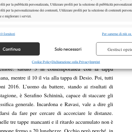
fili per la pubblicità personalizzata, Utilizzare profili per la selezione di pubblicità personalizzat
il circuito in rosa, manca soltanto un appuntamento
fili per la personalizzazione dei contenuti, Utilizzare profili per la selezione di contenuti persona
a, il vero e proprio Master finale, sempre al Villa
 e migliorare i servizi.
a in archivio la settima tappa, resta da disputare la
alità
Semp
lla Polisportiva Besanese di Besana Brianza (MB) a
0 fornitori
Per saperne di più su
 combinare dati provenienti da altre fonti di dati, Collegare diversi dispositivi,
zo ci sono le vacanze, certo, ma non solo: perché al
re i dispositivi in base alle informazioni trasmesse automaticamente.
Continua
Solo necessari
Gestisci opzi
i maschi tornare protagonisti con la loro settima
20 luglio. Gli ultimi appuntamenti anche in campo
re la sicurezza, prevenire e rilevare frodi, correggere errori,
Cookie Policy
Dichiarazione sulla Privacy
Imprint
ttembre: sabato 3 in contemporanea con la tappa
 e presentare pubblicità e contenuto, Salvare e comunicare le
Semp
sulla privacy.
ana, mentre il 10 il via alla tappa di Desio. Poi, tutti
ni 2016. L’uomo da battere, stando ai risultati di
stagione, è Serafino Schininà, capace di staccare gli
assifica generale. Incardona e Ravasi, vale a dire gli
arsi da fare per cercare di accorciare le distanze.
nelle tre tappe mancanti e il ritardo accumulato non è
uppone fermo a 20 lunghezze. Occhio però perché, in