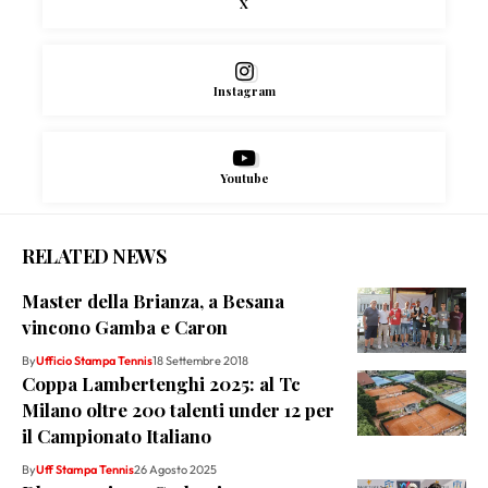
X
Instagram
Youtube
RELATED NEWS
Master della Brianza, a Besana
vincono Gamba e Caron
By
Ufficio Stampa Tennis
18 Settembre 2018
Coppa Lambertenghi 2025: al Tc
Milano oltre 200 talenti under 12 per
il Campionato Italiano
By
Uff Stampa Tennis
26 Agosto 2025