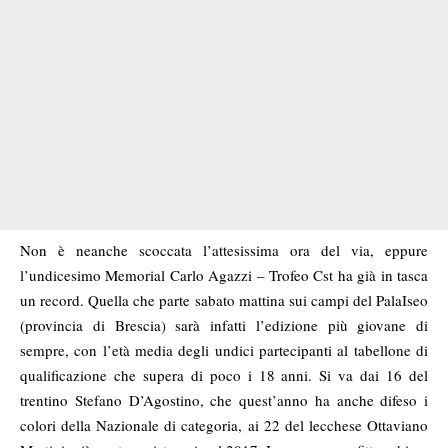
Non è neanche scoccata l’attesissima ora del via, eppure
l’undicesimo Memorial Carlo Agazzi – Trofeo Cst ha già in tasca
un record. Quella che parte sabato mattina sui campi del PalaIseo
(provincia di Brescia) sarà infatti l’edizione più giovane di
sempre, con l’età media degli undici partecipanti al tabellone di
qualificazione che supera di poco i 18 anni. Si va dai 16 del
trentino Stefano D’Agostino, che quest’anno ha anche difeso i
colori della Nazionale di categoria, ai 22 del lecchese Ottaviano