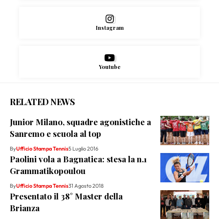
Instagram
Youtube
RELATED NEWS
Junior Milano, squadre agonistiche a
Sanremo e scuola al top
By
Ufficio Stampa Tennis
5 Luglio 2016
Paolini vola a Bagnatica: stesa la n.1
Grammatikopoulou
By
Ufficio Stampa Tennis
31 Agosto 2018
Presentato il 38° Master della
Brianza