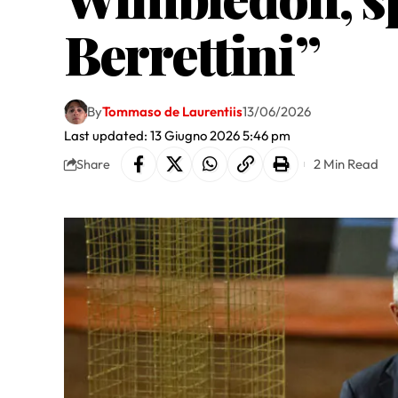
Berrettini”
By
Tommaso de Laurentiis
13/06/2026
Last updated: 13 Giugno 2026 5:46 pm
2 Min Read
Share