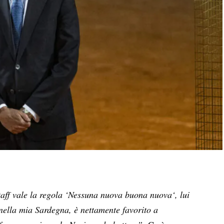
taff vale la regola ‘Nessuna nuova buona nuova‘, lui
nella mia Sardegna, è nettamente favorito a