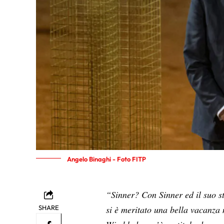
Angelo Binaghi - Foto FITP
“Sinner? Con Sinner ed il suo s
SHARE
si è meritato una bella vacanza 