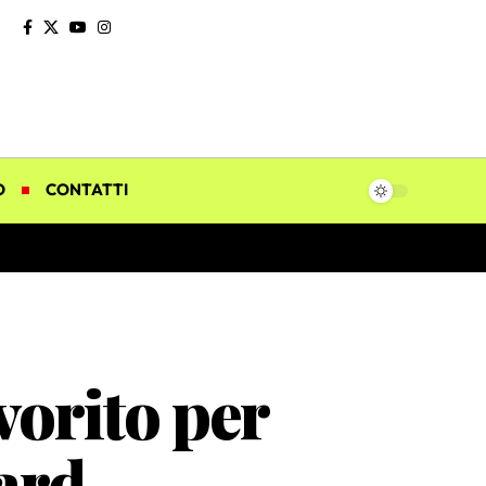
O
CONTATTI
vorito per
ard