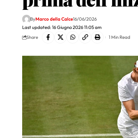
By
Marco della Calce
16/06/2026
Last updated: 16 Giugno 2026 11:05 am
1 Min Read
Share