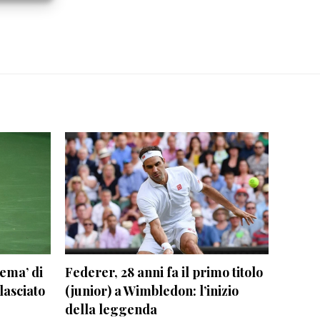
re attivo
lema’ di
Federer, 28 anni fa il primo titolo
lasciato
(junior) a Wimbledon: l’inizio
della leggenda