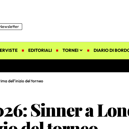
Newsletter
ERVISTE
EDITORIALI
TORNEI
DIARIO DI BORD
ma dell’inizio del torneo
6: Sinner a Lond
zio del torneo