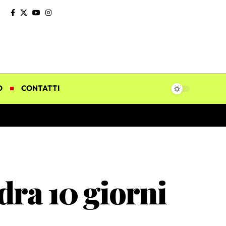
O
CONTATTI
ra 10 giorni