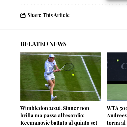
Erogare
scelte 
Share This Article
RELATED NEWS
Wimbledon 2026, Sinner non
WTA 500
brilla ma passa all’esordio:
Andreev
Kecmanovic battuto al quinto set
torna al