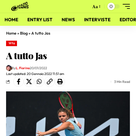
Aa
HOME
ENTRY LIST
NEWS
INTERVISTE
EDITOR
Home
»
Blog
»
A tutto Jas
Wta
A tutto Jas
By
L. Fiorino
20/01/2022
Last updated: 20 Gennaio 2022 11:51 am
3 Min Read