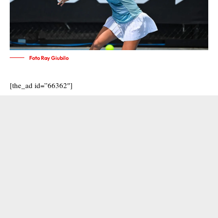
Foto Ray Giubilo
[the_ad id=”66362″]