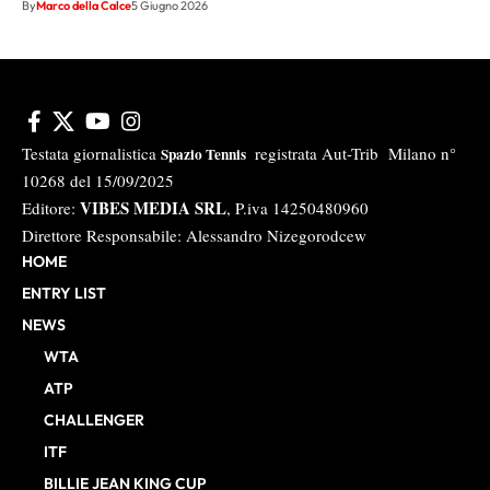
By
Marco della Calce
5 Giugno 2026
Testata giornalistica
registrata Aut-Trib Milano n°
Spazio Tennis
10268 del 15/09/2025
VIBES MEDIA SRL
Editore:
, P.iva 14250480960
Direttore Responsabile: Alessandro Nizegorodcew
HOME
ENTRY LIST
NEWS
WTA
ATP
CHALLENGER
ITF
BILLIE JEAN KING CUP