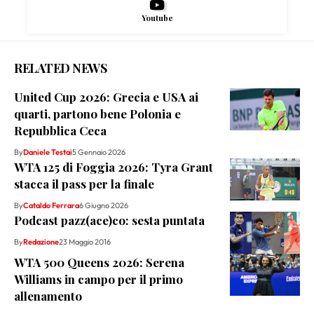
Youtube
RELATED NEWS
United Cup 2026: Grecia e USA ai
quarti, partono bene Polonia e
Repubblica Ceca
By
Daniele Testai
5 Gennaio 2026
WTA 125 di Foggia 2026: Tyra Grant
stacca il pass per la finale
By
Cataldo Ferrara
6 Giugno 2026
Podcast pazz(ace)co: sesta puntata
By
Redazione
23 Maggio 2016
WTA 500 Queens 2026: Serena
Williams in campo per il primo
allenamento