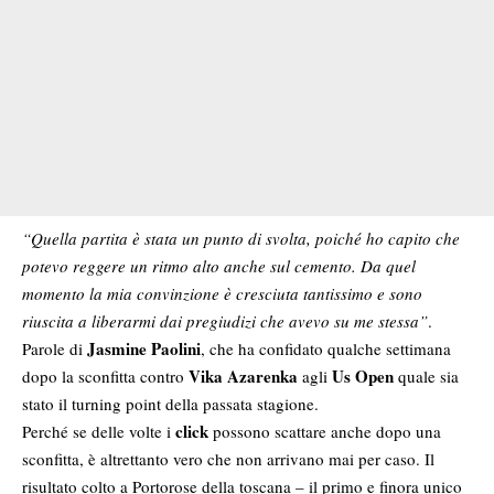
“Quella partita è stata un punto di svolta, poiché ho capito che
potevo reggere un ritmo alto anche sul cemento. Da quel
momento la mia convinzione è cresciuta tantissimo e sono
riuscita a liberarmi dai pregiudizi che avevo su me stessa”
.
Jasmine Paolini
Parole di
, che ha confidato qualche settimana
Vika Azarenka
Us Open
dopo la sconfitta contro
agli
quale sia
stato il turning point della passata stagione.
click
Perché se delle volte i
possono scattare anche dopo una
sconfitta, è altrettanto vero che non arrivano mai per caso. Il
risultato colto a Portorose della toscana – il primo e finora unico