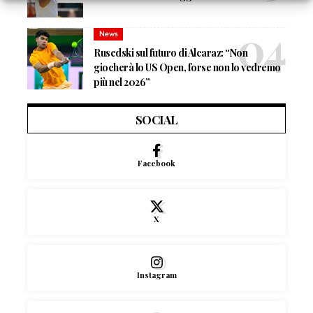
News
Rusedski sul futuro di Alcaraz: “Non
giocherà lo US Open, forse non lo vedremo
più nel 2026”
SOCIAL
Facebook
X
Instagram