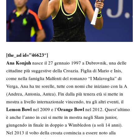
[the_ad id=”46623″]
Ana Konjuh
nasce il 27 gennaio 1997 a Dubrovnik, una delle
cittadine più suggestive della Croazia. Figlia di Mario e Inis,
come nella famiglia Malfenti del romanzo “I Malavoglia” di
Verga, Ana ha tre sorelle, tutte con nomi che iniziano con la A
(Andrea, Antonia, Antea). Fin dalla più tenera età si mette in
mostra a livello internazionale vincendo, tra gli altri eventi, il
Lemon Bowl
Orange Bowl
nel 2009 e l’
nel 2012. Quest’ultimo
è anche l’anno in cui si mette in mostra negli Slam junior,
giungendo in finale in doppio a Wimbledon (a soli 14 anni).
Nel 2013 il volto della croata comincia a essere noto alla