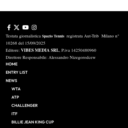
Testata giornalistica
registrata Aut-Trib Milano n°
Spazio Tennis
10268 del 15/09/2025
VIBES MEDIA SRL
Editore:
, P.iva 14250480960
Direttore Responsabile: Alessandro Nizegorodcew
HOME
ENTRY LIST
NEWS
WTA
ATP
CHALLENGER
ITF
BILLIE JEAN KING CUP