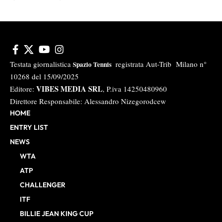
Testata giornalistica
registrata Aut-Trib Milano n°
Spazio Tennis
10268 del 15/09/2025
VIBES MEDIA SRL
Editore:
, P.iva 14250480960
Direttore Responsabile: Alessandro Nizegorodcew
HOME
ENTRY LIST
NEWS
WTA
ATP
CHALLENGER
ITF
BILLIE JEAN KING CUP