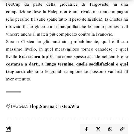
FedCup da parte della giocatrice di Targoviste: in una
competizione dove la Halep non è una rivale ma una compagna
(che peraltro ha sulle spalle tutto il peso della sfida), la Cirstea ha
ritrovato il suo gioco e una tranquillità che le hanno permesso di
vincere anche il match più complicato contro la Ivanovic.
Sorana Cirstea ha già mostrato, probabilmente, qual è il suo
massimo livello, in quel meraviglioso torneo canadese, e quel
è da sicura top10
la
livello
, ma come spesso accade nel tennis è
costanza a darti, a lungo termine, quelle soddisfazioni e quei
traguardi
che solo le grandi campionesse possono vantarsi di
aver ottenuto.
TAGGED:
Flop
Sorana Cirstea
Wta