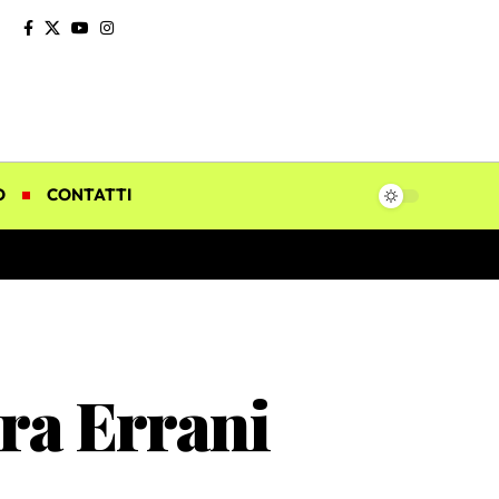
O
CONTATTI
ara Errani