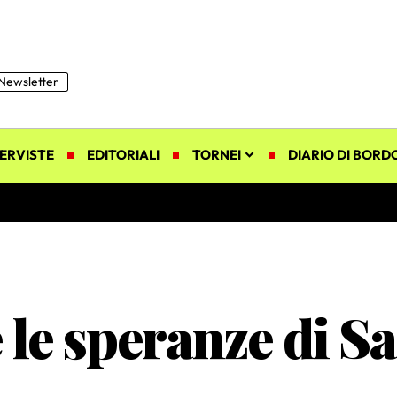
Newsletter
ERVISTE
EDITORIALI
TORNEI
DIARIO DI BORD
 le speranze di S