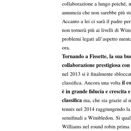
collaborazione a lungo poiché, no
annuncia che non sarebbe più sta
Accanto a lei ci sarà il padre p
non tornerà più ai livelli di Wi
problemi legati all’aspetto ment
ora.
Tornando a Fissette, la sua bu
collaborazione prestigiosa co
nel 2013 si è finalmente sbloccat
il c
classifica. Ancora una volta
è in grande fiducia e crescita e
classifica
ma, che sia grazie al 
tennis nel 2014 raggiungendo la 
semifinali a Wimbledon. Si qual
Williams nel round robin prima d