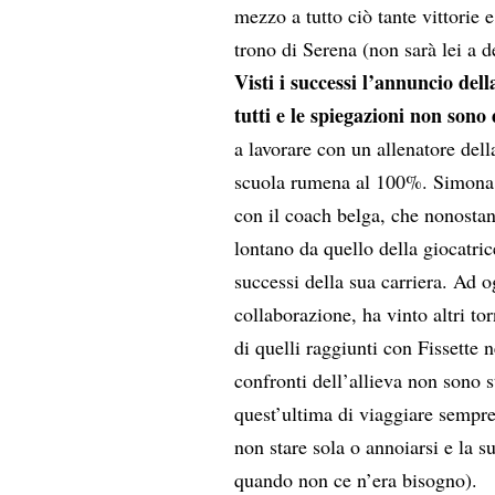
mezzo a tutto ciò tante vittorie 
trono di Serena (non sarà lei a d
Visti i successi l’annuncio dell
tutti e le spiegazioni non son
a lavorare con un allenatore dell
scuola rumena al 100%. Simona a
con il coach belga, che nonosta
lontano da quello della giocatri
successi della sua carriera. Ad o
collaborazione, ha vinto altri t
di quelli raggiunti con Fissette 
confronti dell’allieva non sono 
quest’ultima di viaggiare sempr
non stare sola o annoiarsi e la 
quando non ce n’era bisogno).