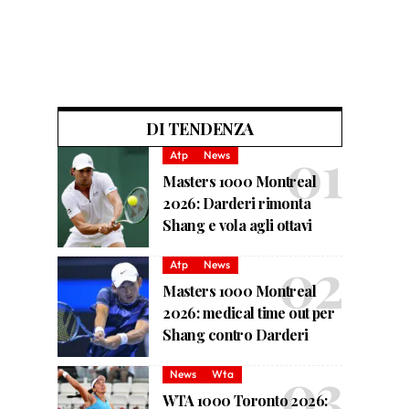
DI TENDENZA
Atp
News
Masters 1000 Montreal
2026: Darderi rimonta
Shang e vola agli ottavi
Atp
News
Masters 1000 Montreal
2026: medical time out per
Shang contro Darderi
News
Wta
WTA 1000 Toronto 2026: