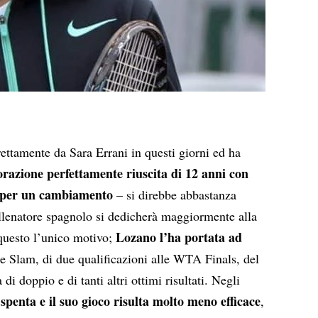
irettamente da
Sara Errani
in questi giorni ed ha
razione perfettamente riuscita di 12 anni con
 per un cambiamento
– si direbbe abbastanza
’allenatore spagnolo si dedicherà maggiormente alla
Lozano l’ha portata ad
 questo l’unico motivo;
e Slam, di due qualificazioni alle
WTA Finals
, del
di doppio e di tanti altri ottimi risultati. Negli
penta e il suo gioco risulta molto meno efficace
,