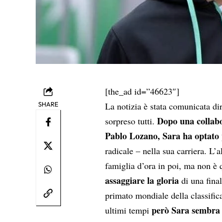
[the_ad id=”46623″]
SHARE
La notizia è stata comunicata d
Dopo una collabo
sorpreso tutti.
Pablo Lozano, Sara ha optato
radicale – nella sua carriera. L
famiglia d’ora in poi, ma non è
assaggiare la gloria
di una final
primato mondiale della classifica 
però Sara sembra s
ultimi tempi