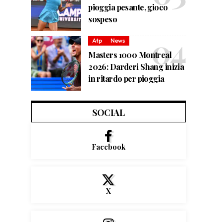
pioggia pesante, gioco
sospeso
Atp
News
Masters 1000 Montreal
2026: Darderi Shang inizia
in ritardo per pioggia
SOCIAL
Facebook
X