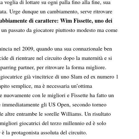
a voglia di lottare su ogni palla fino alla fine, sua
nnata. Urge dunque un cambiamento, serve ritrovare
ndubbiamente di carattere: Wim Fissette, uno dei
ha un passato da giocatore piuttosto modesto ma come
comincia nel 2009, quando una sua connazionale ben
ide di rientrare nel circuito dopo la maternità e si
sparring partner, per ritrovare la forma migliore.
giocatrice già vincitrice di uno Slam ed ex numero 1
ito semplice, ma è necessaria un’ottima
 nuovamente con le migliori e Fissette ha fatto un
nce immediatamente gli US Open, secondo torneo
 le altre entrambe le sorelle Williams. Un risultato
igliori giocatrici del terzo millennio ed è solo
 è la protagonista assoluta del circuito.