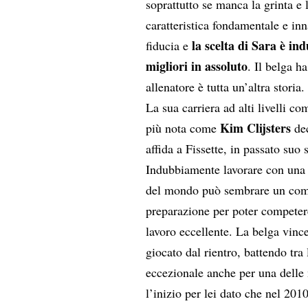
soprattutto se manca la grinta e l
caratteristica fondamentale e i
la scelta di Sara è i
fiducia e
migliori in assoluto
. Il belga 
allenatore è tutta un’altra storia.
La sua carriera ad alti livelli 
Kim Clijsters
più nota come
dec
affida a Fissette, in passato suo 
Indubbiamente lavorare con una 
del mondo può sembrare un comp
preparazione per poter competere
lavoro eccellente. La belga vi
giocato dal rientro, battendo tra
eccezionale anche per una delle m
l’inizio per lei dato che nel 2010