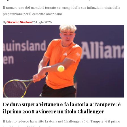
Il numero uno del mondo è tornato sui campi della sua infanzia in vista della
preparazione per il cemento americano
By
Giacomo Nicotera
26 Luglio 2026
Dedura supera Virtanen e fa la storia a Tampere: è
il primo 2008 a vincere un titolo Challenger
Il talento tedesco ha scritto la storia nel Challenger 75 di Tampere: è il primo