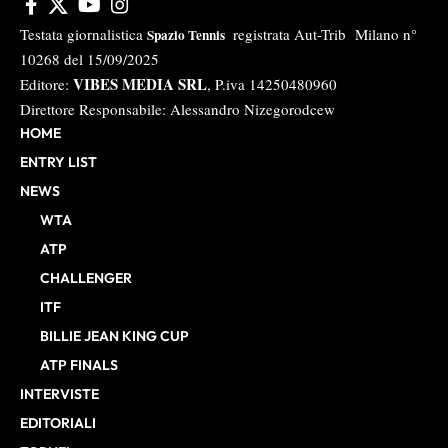
Testata giornalistica
registrata Aut-Trib Milano n°
Spazio Tennis
10268 del 15/09/2025
VIBES MEDIA SRL
Editore:
, P.iva 14250480960
Direttore Responsabile: Alessandro Nizegorodcew
HOME
ENTRY LIST
NEWS
WTA
ATP
CHALLENGER
ITF
BILLIE JEAN KING CUP
ATP FINALS
INTERVISTE
EDITORIALI