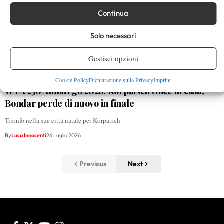
Continua
Solo necessari
Gestisci opzioni
Cookie Policy
Dichiarazione sulla Privacy
Imprint
WTA 250 Amburgo 2026: Korpatsch vince in casa,
Bondar perde di nuovo in finale
Trionfo nella sua città natale per Korpatsch
By
Luca Innocenti
26 Luglio 2026
Previous
Next