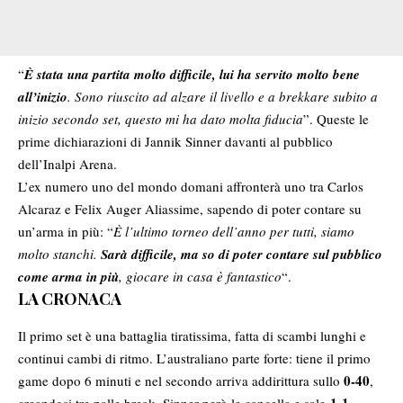
“
È stata una partita molto difficile, lui ha servito molto bene
all’inizio
. Sono riuscito ad alzare il livello e a brekkare subito a
inizio secondo set, questo mi ha dato molta fiducia
”. Queste le
prime dichiarazioni di Jannik Sinner davanti al pubblico
dell’Inalpi Arena.
L’ex numero uno del mondo domani affronterà uno tra Carlos
Alcaraz e Felix Auger Aliassime, sapendo di poter contare su
un’arma in più: “
È l’ultimo torneo dell’anno per tutti, siamo
molto stanchi.
Sarà difficile, ma so di poter contare sul pubblico
come arma in più
, giocare in casa è fantastico
“.
LA CRONACA
Il primo set è una battaglia tiratissima, fatta di scambi lunghi e
continui cambi di ritmo. L’australiano parte forte: tiene il primo
0-40
game dopo 6 minuti e nel secondo arriva addirittura sullo
,