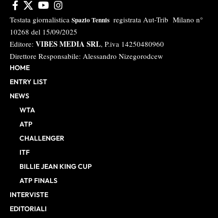
Testata giornalistica
registrata Aut-Trib Milano n°
Spazio Tennis
10268 del 15/09/2025
VIBES MEDIA SRL
Editore:
, P.iva 14250480960
Direttore Responsabile: Alessandro Nizegorodcew
HOME
ENTRY LIST
NEWS
WTA
ATP
CHALLENGER
ITF
BILLIE JEAN KING CUP
ATP FINALS
INTERVISTE
EDITORIALI