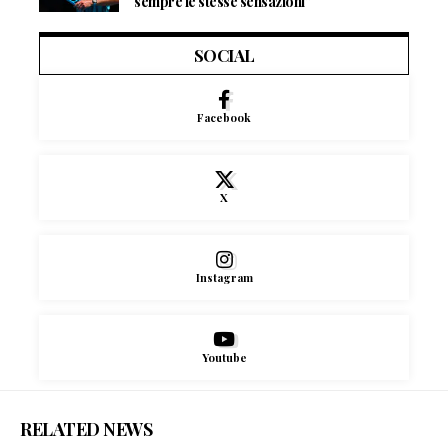
sempre le stesse sensazioni”
SOCIAL
Facebook
X
Instagram
Youtube
RELATED NEWS