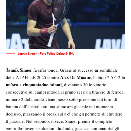
Jannik Sinner - Foto Felice Calabrò_IPA
Jannik Sinner
fa cifra tonda. Grazie al successo in semifinale
Alex De Minaur
delle ATP Finals 2025 contro
, battuto 7-5 6-2 in
un’ora e cinquantadue minuti,
diventano 30 le vittorie
consecutive sui campi indoor. Il primo set è un braccio di ferro: il
numero 2 del mondo viene messo sotto pressione dai turni di
battuta dell’australiano, ma si mostra glaciale nel momento
decisivo, piazzando il break sul 6-5 che gli permette di chiudere
il parziale. Nel secondo, invece, Sinner prende il completo
controllo: inventa soluzioni da fondo, gestisce con maturità gli