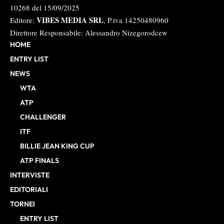
10268 del 15/09/2025
VIBES MEDIA SRL
Editore:
, P.iva 14250480960
Direttore Responsabile: Alessandro Nizegorodcew
HOME
ENTRY LIST
NEWS
WTA
ATP
CHALLENGER
ITF
BILLIE JEAN KING CUP
ATP FINALS
INTERVISTE
EDITORIALI
TORNEI
ENTRY LIST