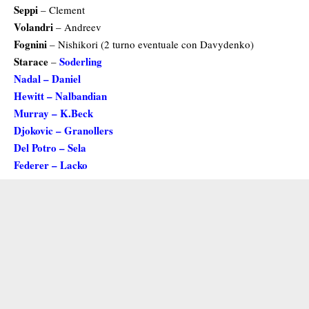
Seppi
– Clement
Volandri
– Andreev
Fognini
– Nishikori (2 turno eventuale con Davydenko)
Starace
Soderling
–
Nadal – Daniel
Hewitt – Nalbandian
Murray – K.Beck
Djokovic – Granollers
Del Potro – Sela
Federer – Lacko