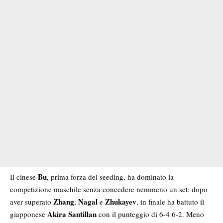
Bu
Il cinese
, prima forza del seeding, ha dominato la
competizione maschile senza concedere nemmeno un set: dopo
Zhang
Nagal
Zhukayev
aver superato
,
e
, in finale ha battuto il
Akira Santillan
giapponese
con il punteggio di 6-4 6-2. Meno