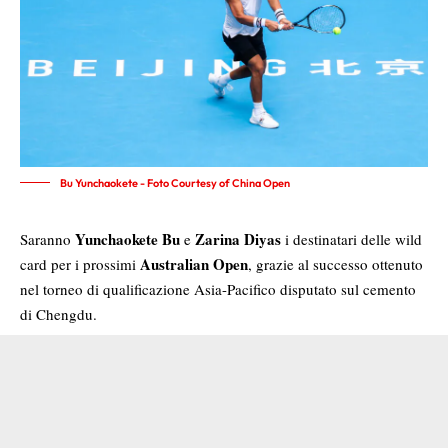
Bu Yunchaokete - Foto Courtesy of China Open
Yunchaokete Bu
Zarina Diyas
Saranno
e
i destinatari delle wild
Australian Open
card per i prossimi
, grazie al successo ottenuto
nel torneo di qualificazione Asia-Pacifico disputato sul cemento
di Chengdu.