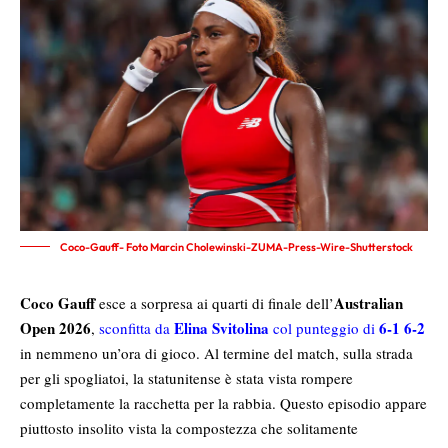
Coco-Gauff- Foto Marcin Cholewinski-ZUMA-Press-Wire-Shutterstock
Coco Gauff
Australian
esce a sorpresa ai quarti di finale dell’
Open 2026
Elina Svitolina
6-1 6-2
,
sconfitta da
col punteggio di
in nemmeno un’ora di gioco. Al termine del match, sulla strada
per gli spogliatoi, la statunitense è stata vista rompere
completamente la racchetta per la rabbia. Questo episodio appare
piuttosto insolito vista la compostezza che solitamente