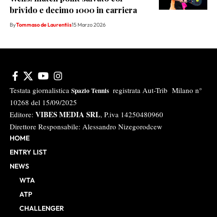
brivido e decimo 1000 in carriera
By
Tommaso de Laurentiis
15 Marzo 2026
Testata giornalistica
registrata Aut-Trib Milano n°
Spazio Tennis
10268 del 15/09/2025
VIBES MEDIA SRL
Editore:
, P.iva 14250480960
Direttore Responsabile: Alessandro Nizegorodcew
HOME
ENTRY LIST
NEWS
WTA
ATP
CHALLENGER