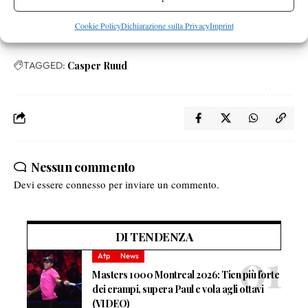
Cookie Policy
Dichiarazione sulla Privacy
Imprint
TAGGED:
Casper Ruud
Nessun commento
Devi essere
connesso
per inviare un commento.
DI TENDENZA
Atp
News
Masters 1000 Montreal 2026: Tien più forte
dei crampi, supera Paul e vola agli ottavi
(VIDEO)