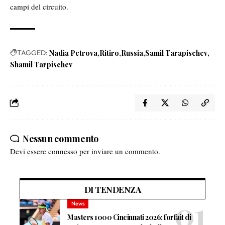
campi del circuito.
TAGGED:
Nadia Petrova
Ritiro
Russia
Samil Tarapischev
Shamil Tarpischev
Nessun commento
Devi essere
connesso
per inviare un commento.
DI TENDENZA
News
Masters 1000 Cincinnati 2026: forfait di