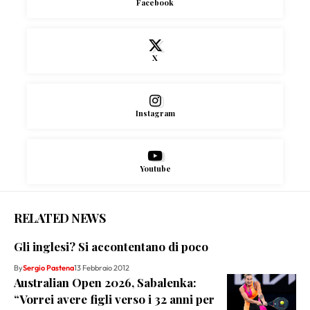
Facebook
X
Instagram
Youtube
RELATED NEWS
Gli inglesi? Si accontentano di poco
By
Sergio Pastena
13 Febbraio 2012
Australian Open 2026, Sabalenka:
“Vorrei avere figli verso i 32 anni per