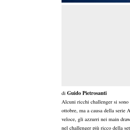
Guido Pietrosanti
di
Alcuni ricchi challenger si sono 
ottobre, ma a causa della serie 
veloce, gli azzurri nei main dra
nel challenger più ricco della s