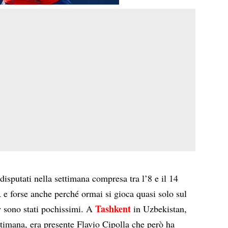
disputati nella settimana compresa tra l’8 e il 14
A e forse anche perché ormai si gioca quasi solo sul
Tashkent
w sono stati pochissimi. A
in Uzbekistan,
ettimana, era presente Flavio Cipolla che però ha