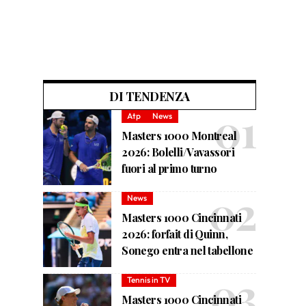
DI TENDENZA
Atp
News
Masters 1000 Montreal
2026: Bolelli/Vavassori
fuori al primo turno
News
Masters 1000 Cincinnati
2026: forfait di Quinn,
Sonego entra nel tabellone
Tennis in TV
Masters 1000 Cincinnati