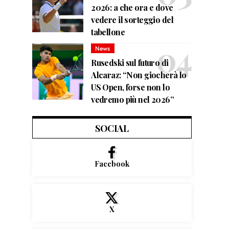
2026: a che ora e dove
vedere il sorteggio del
tabellone
News
Rusedski sul futuro di
Alcaraz: “Non giocherà lo
US Open, forse non lo
vedremo più nel 2026”
SOCIAL
Facebook
X