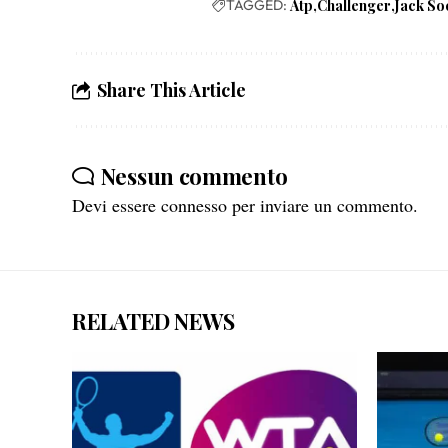
TAGGED:
Atp
Challenger
Jack So
Share This Article
Nessun commento
Devi essere
connesso
per inviare un commento.
RELATED NEWS