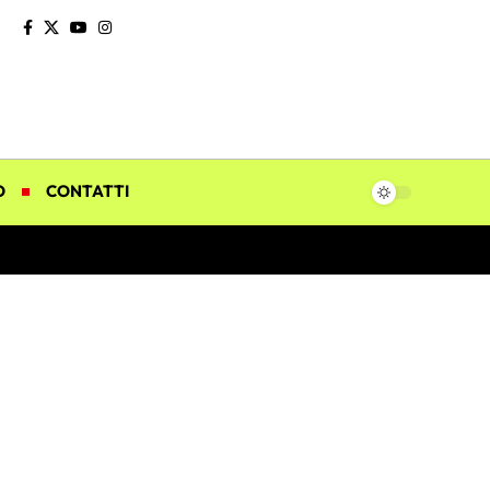
O
CONTATTI