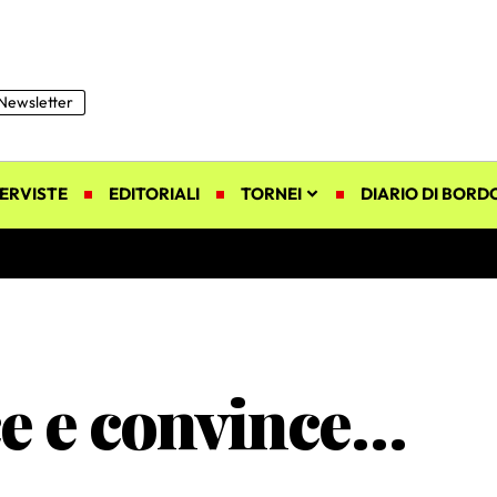
Newsletter
ERVISTE
EDITORIALI
TORNEI
DIARIO DI BORD
ce e convince…