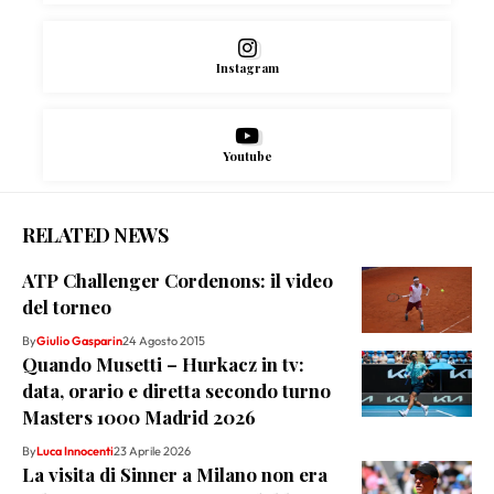
Instagram
Youtube
RELATED NEWS
ATP Challenger Cordenons: il video
del torneo
By
Giulio Gasparin
24 Agosto 2015
Quando Musetti – Hurkacz in tv:
data, orario e diretta secondo turno
Masters 1000 Madrid 2026
By
Luca Innocenti
23 Aprile 2026
La visita di Sinner a Milano non era