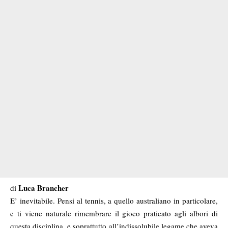
Luca Brancher
di
E’ inevitabile. Pensi al tennis, a quello australiano in particolare,
e ti viene naturale rimembrare il gioco praticato agli albori di
questa disciplina, e soprattutto all’indissolubile legame che aveva