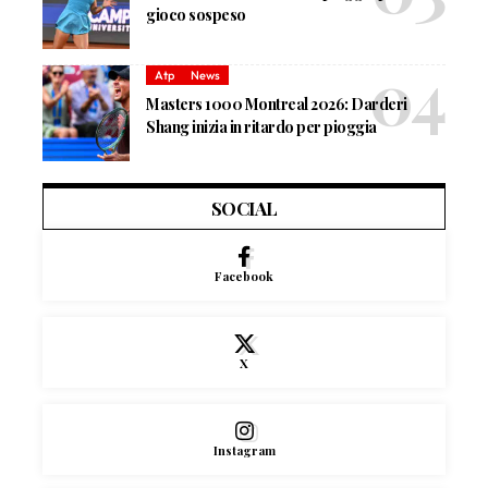
gioco sospeso
Atp
News
Masters 1000 Montreal 2026: Darderi
Shang inizia in ritardo per pioggia
SOCIAL
Facebook
X
Instagram