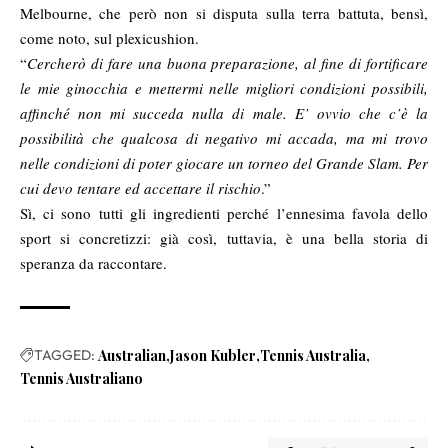
Melbourne, che però non si disputa sulla terra battuta, bensì,
come noto, sul plexicushion.
“
Cercherò di fare una buona preparazione, al fine di fortificare
le mie ginocchia e mettermi nelle migliori condizioni possibili,
affinché non mi succeda nulla di male. E’ ovvio che c’è la
possibilità che qualcosa di negativo mi accada, ma mi trovo
nelle condizioni di poter giocare un torneo del Grande Slam. Per
cui devo tentare ed accettare il rischio
.”
Sì, ci sono tutti gli ingredienti perché l’ennesima favola dello
sport si concretizzi: già così, tuttavia, è una bella storia di
speranza da raccontare.
TAGGED:
Australian
Jason Kubler
Tennis Australia
Tennis Australiano