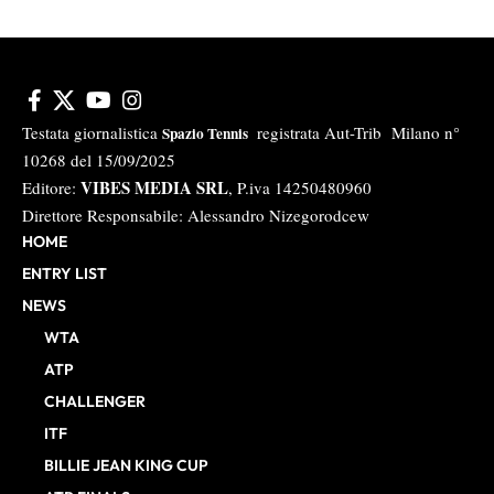
Testata giornalistica
registrata Aut-Trib Milano n°
Spazio Tennis
10268 del 15/09/2025
VIBES MEDIA SRL
Editore:
, P.iva 14250480960
Direttore Responsabile: Alessandro Nizegorodcew
HOME
ENTRY LIST
NEWS
WTA
ATP
CHALLENGER
ITF
BILLIE JEAN KING CUP