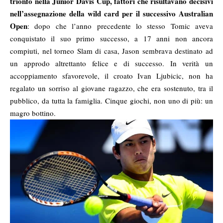
trionfo nella Junior Davis Cup, fattori che risultavano decisivi
nell’assegnazione della wild card per il successivo Australian
Open
: dopo che l’anno precedente lo stesso Tomic aveva
conquistato il suo primo successo, a 17 anni non ancora
compiuti, nel torneo Slam di casa, Jason sembrava destinato ad
un approdo altrettanto felice e di successo. In verità un
accoppiamento sfavorevole, il croato Ivan Ljubicic, non ha
regalato un sorriso al giovane ragazzo, che era sostenuto, tra il
pubblico, da tutta la famiglia. Cinque giochi, non uno di più: un
magro bottino.