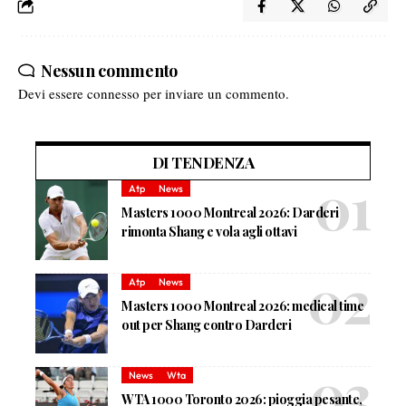
Nessun commento
Devi essere
connesso
per inviare un commento.
DI TENDENZA
Atp
News
Masters 1000 Montreal 2026: Darderi
rimonta Shang e vola agli ottavi
Atp
News
Masters 1000 Montreal 2026: medical time
out per Shang contro Darderi
News
Wta
WTA 1000 Toronto 2026: pioggia pesante,