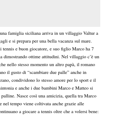
una famiglia siciliana arriva in un villaggio Valtur a
gagli e si prepara per una bella vacanza sul mare.
 tennis e buon giocatore, e suo figlio Marco ha 7
a dimostrando ottime attitudini. Nel villaggio c’è un
 che nello stesso momento un altro papà, il romano
no il gusto di “scambiare due palle” anche in
rano, condividono lo stesso amore per lo sport e il
n sintonia e anche i due bambini Marco e Matteo si
e palline. Nasce così una amicizia, quella tra Marco
e nel tempo viene coltivata anche grazie alle
ontinuano a giocare a tennis oltre che a volersi bene: