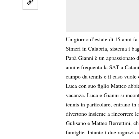
Un giorno d’estate di 15 anni fa 
Simeri in Calabria, sistema i ba
Papà Gianni è un appassionato di
anni e frequenta la SAT a Catani
campo da tennis e il caso vuole
Luca con suo figlio Matteo abbia
vacanza. Luca e Gianni si incont
tennis in particolare, entrano i
divertono insieme a rincorrere l
Gulisano e Matteo Berrettini, ch
famiglie. Intanto i due ragazzi c