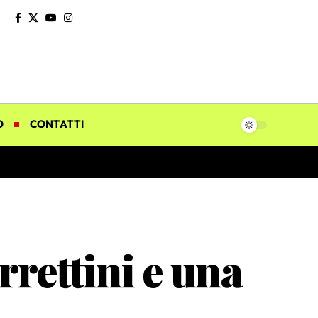
O
CONTATTI
rettini e una