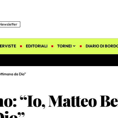
Newsletter
ERVISTE
EDITORIALI
TORNEI
DIARIO DI BORD
ettimana da Dio”
: “Io, Matteo Ber
Dio”