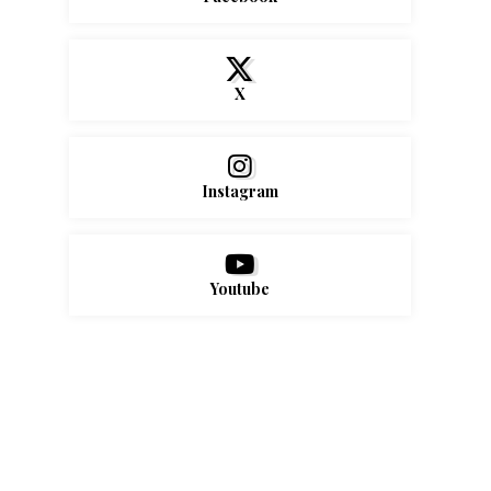
X
Instagram
Youtube