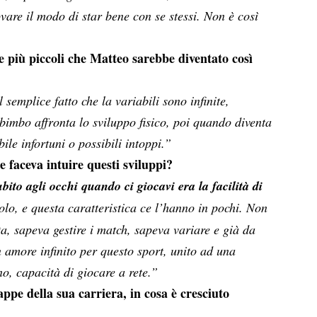
ovare il modo di star bene con se stessi. Non è così
 più piccoli che Matteo sarebbe diventato così
semplice fatto che la variabili sono infinite,
imbo affronta lo sviluppo fisico, poi quando diventa
ile infortuni o possibili intoppi.”
 faceva intuire questi sviluppi?
bito agli occhi quando ci giocavi era la facilità di
olo, e questa caratteristica ce l’hanno in pochi. Non
a, sapeva gestire i match, sapeva variare e già da
 amore infinito per questo sport, unito ad una
o, capacità di giocare a rete.”
tappe della sua carriera, in cosa è cresciuto