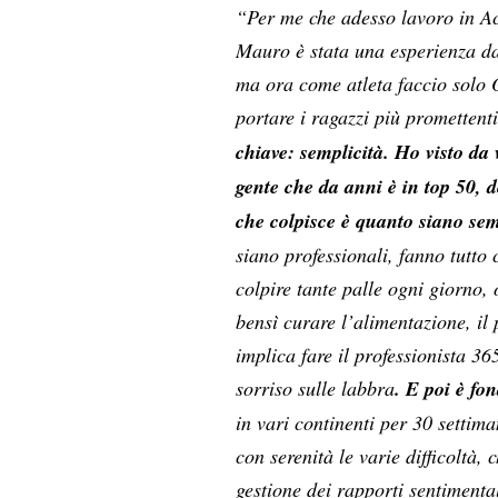
“Per me che adesso lavoro in A
Mauro è stata una esperienza da
ma ora come atleta faccio solo O
portare i ragazzi più promettent
chiave: semplicità. Ho visto d
gente che da anni è in top 50, d
che colpisce è quanto siano semp
siano professionali, fanno tutto
colpire tante palle ogni giorno, o
bensì curare l’alimentazione, il 
implica fare il professionista 36
sorriso sulle labbra
. E poi è fo
in vari continenti per 30 settim
con serenità le varie difficoltà,
gestione dei rapporti sentimenta