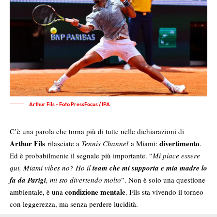
Arthur Fils - Foto PressFocus / IPA
C’è una parola che torna più di tutte nelle dichiarazioni di
Arthur Fils
divertimento
rilasciate a
Tennis Channel
a Miami:
.
Ed è probabilmente il segnale più importante. “
Mi piace essere
qui, Miami vibes no? Ho il
team che mi supporta e mia madre lo
fa da Parigi
, mi sto divertendo molto
”. Non è solo una questione
condizione mentale
ambientale, è una
. Fils sta vivendo il torneo
con leggerezza, ma senza perdere lucidità.