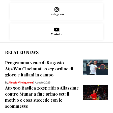
Instagram
Youtube
RELATED NEWS
Programma venerdì 8 agosto
Atp/Wta Cincinnati 2025: ordine di
gioco e italiani in campo
By
Alessio Vinciguerra
7 Agosto 2025
Atp 500 Basilea 2025: ritiro Aliassime
contro Munar a fine primo set: il
motivo e cosa succede con le
scommesse