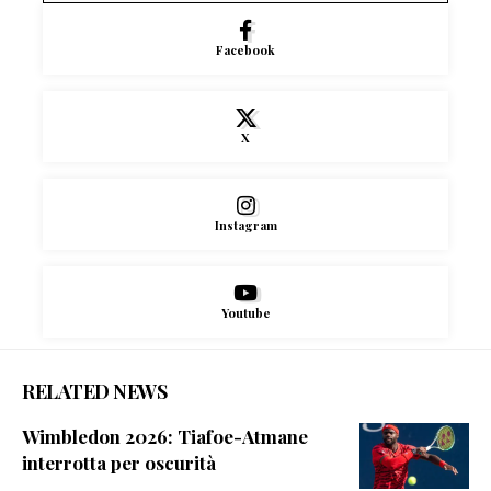
Facebook
X
Instagram
Youtube
RELATED NEWS
Wimbledon 2026: Tiafoe-Atmane
interrotta per oscurità