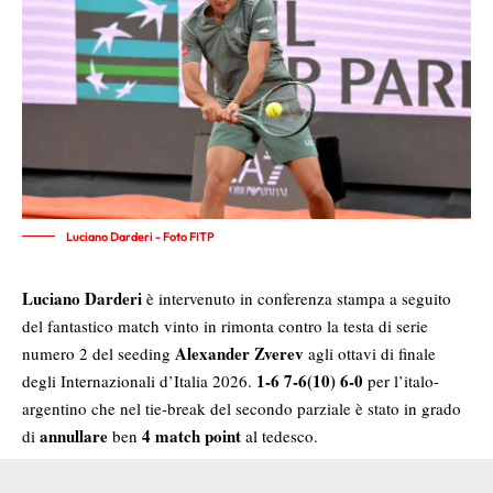
Luciano Darderi - Foto FITP
Luciano Darderi
è intervenuto in conferenza stampa a seguito
del fantastico match vinto in rimonta contro la testa di serie
Alexander Zverev
numero 2 del seeding
agli ottavi di finale
1-6 7-6(10) 6-0
degli Internazionali d’Italia 2026.
per l’italo-
argentino che nel tie-break del secondo parziale è stato in grado
annullare
4 match point
di
ben
al tedesco.