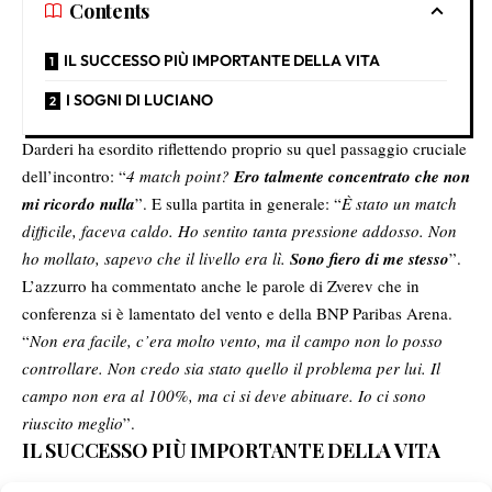
Contents
IL SUCCESSO PIÙ IMPORTANTE DELLA VITA
I SOGNI DI LUCIANO
Darderi ha esordito riflettendo proprio su quel passaggio cruciale
dell’incontro: “
4 match point?
Ero talmente concentrato che non
mi ricordo nulla
”. E sulla partita in generale: “
È stato un match
difficile, faceva caldo. Ho sentito tanta pressione addosso. Non
ho mollato, sapevo che il livello era lì.
Sono fiero di me stesso
”.
L’azzurro ha commentato anche le parole di Zverev che in
conferenza si è lamentato del vento e della BNP Paribas Arena.
“
Non era facile, c’era molto vento, ma il campo non lo posso
controllare. Non credo sia stato quello il problema per lui. Il
campo non era al 100%, ma ci si deve abituare. Io ci sono
riuscito meglio
”.
IL SUCCESSO PIÙ IMPORTANTE DELLA VITA