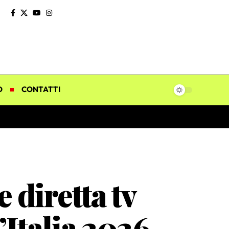
O
CONTATTI
 diretta tv
’Italia 2026