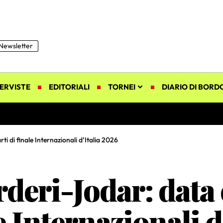
Newsletter
ERVISTE
EDITORIALI
TORNEI
DIARIO DI BORD
ti di finale Internazionali d’Italia 2026
deri-Jodar: data e
e Internazionali d