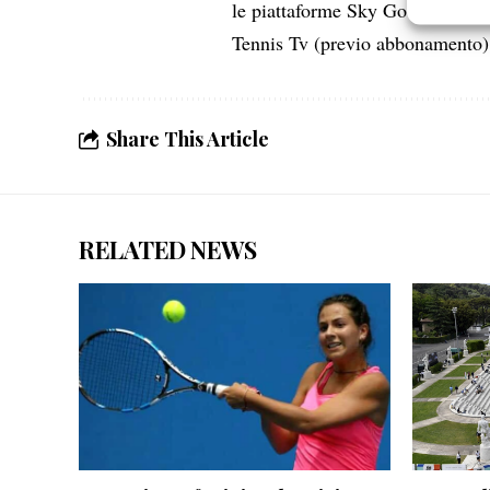
le piattaforme Sky Go (gratis p
Erogare
Tennis Tv (previo abbonamento)
scelte 
Share This Article
RELATED NEWS