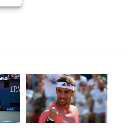
re attivo