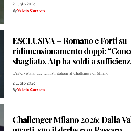
2 Luglio 2026
By
Valerio Carriero
ESCLUSIVA – Romano e Forti su
ridimensionamento doppi: “Conc
sbagliato, Atp ha soldi a sufficienz
L'intervista ai due tennisti italiani al Challenger di Milano
2 Luglio 2026
By
Valerio Carriero
Challenger Milano 2026: Dalla Val
quarti, suo il derby con Passaro