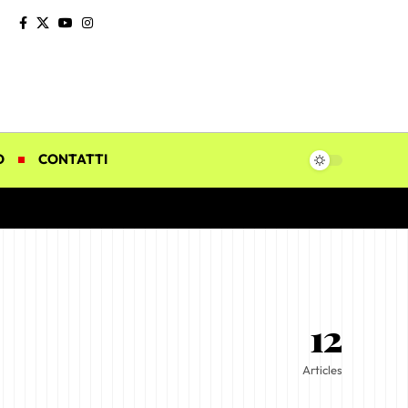
O
CONTATTI
12
Articles