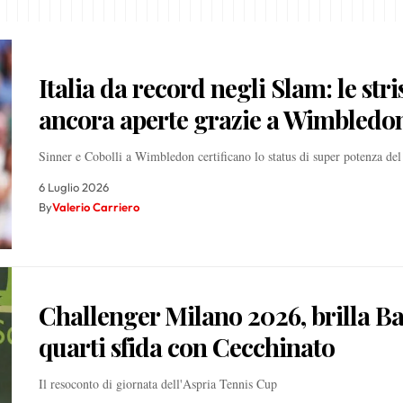
Italia da record negli Slam: le stri
ancora aperte grazie a Wimbledo
Sinner e Cobolli a Wimbledon certificano lo status di super potenza del 
6 Luglio 2026
By
Valerio Carriero
Challenger Milano 2026, brilla Bas
quarti sfida con Cecchinato
Il resoconto di giornata dell'Aspria Tennis Cup