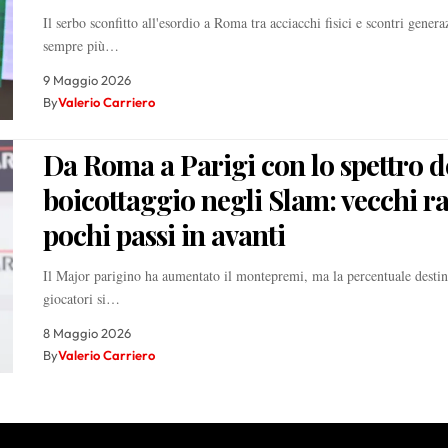
Il serbo sconfitto all'esordio a Roma tra acciacchi fisici e scontri genera
sempre più…
9 Maggio 2026
By
Valerio Carriero
Da Roma a Parigi con lo spettro d
boicottaggio negli Slam: vecchi ra
pochi passi in avanti
Il Major parigino ha aumentato il montepremi, ma la percentuale destin
giocatori si…
8 Maggio 2026
By
Valerio Carriero