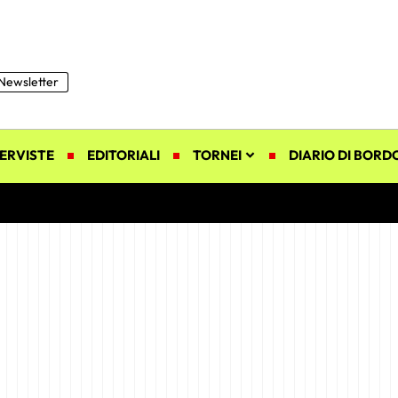
Newsletter
ERVISTE
EDITORIALI
TORNEI
DIARIO DI BORD