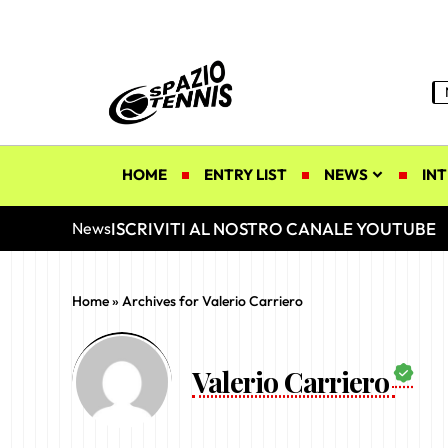
HOME
ENTRY LIST
NEWS
INT
ISCRIVITI AL NOSTRO CANALE YOUTUBE
News
Home
»
Archives for Valerio Carriero
Valerio Carriero