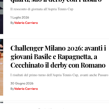
Il resoconto di giornata all'Aspria Tennis Cup
1 Luglio 2026
By
Valerio Carriero
Challenger Milano 2026: avanti i
giovani Basile e Rapagnetta, a
Cecchinato il derby con Romano
I risultati del primo turno dell'Aspria Tennis Cup, avanti anche Passaro
30 Giugno 2026
By
Valerio Carriero