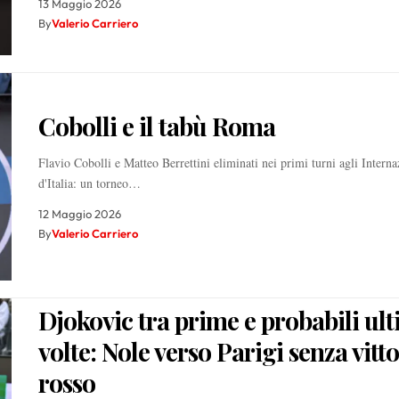
13 Maggio 2026
By
Valerio Carriero
Cobolli e il tabù Roma
Flavio Cobolli e Matteo Berrettini eliminati nei primi turni agli Interna
d'Italia: un torneo…
12 Maggio 2026
By
Valerio Carriero
Djokovic tra prime e probabili ul
volte: Nole verso Parigi senza vitto
rosso