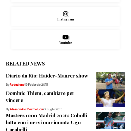
Instagram
Youtube
RELATED NEWS
Diario da Rio: Haider-Maurer show
By
Redazione
19 Febbraio 2015
Dominic Thiem, cambiare per
vincere
By
Alessandro Mastroluca
27 Luglio 2015
Masters 1000 Madrid 2026: Cobolli
lotta con i nervi ma rimonta Ugo
Carabelli