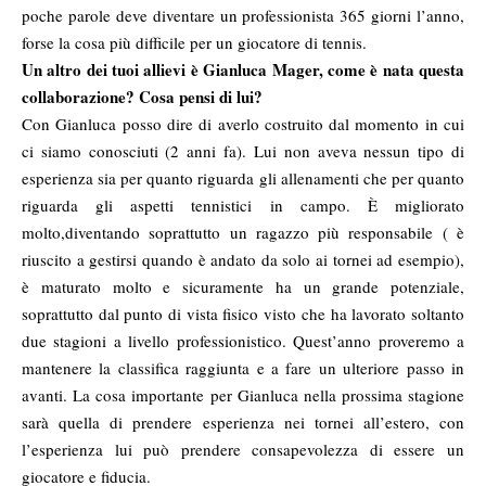
poche parole deve diventare un professionista 365 giorni l’anno,
forse la cosa più difficile per un giocatore di tennis.
Un altro dei tuoi allievi è Gianluca Mager, come è nata questa
collaborazione? Cosa pensi di lui?
Con Gianluca posso dire di averlo costruito dal momento in cui
ci siamo conosciuti (2 anni fa). Lui non aveva nessun tipo di
esperienza sia per quanto riguarda gli allenamenti che per quanto
riguarda gli aspetti tennistici in campo. È migliorato
molto,diventando soprattutto un ragazzo più responsabile ( è
riuscito a gestirsi quando è andato da solo ai tornei ad esempio),
è maturato molto e sicuramente ha un grande potenziale,
soprattutto dal punto di vista fisico visto che ha lavorato soltanto
due stagioni a livello professionistico. Quest’anno proveremo a
mantenere la classifica raggiunta e a fare un ulteriore passo in
avanti. La cosa importante per Gianluca nella prossima stagione
sarà quella di prendere esperienza nei tornei all’estero, con
l’esperienza lui può prendere consapevolezza di essere un
giocatore e fiducia.