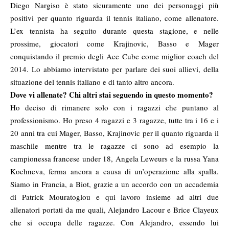
Diego Nargiso è stato sicuramente uno dei personaggi più
positivi per quanto riguarda il tennis italiano, come allenatore.
L’ex tennista ha seguito durante questa stagione, e nelle
prossime, giocatori come Krajinovic, Basso e Mager
conquistando il premio degli Ace Cube come miglior coach del
2014. Lo abbiamo intervistato per parlare dei suoi allievi, della
situazione del tennis italiano e di tanto altro ancora.
Dove vi allenate? Chi altri stai seguendo in questo momento?
Ho deciso di rimanere solo con i ragazzi che puntano al
professionismo. Ho preso 4 ragazzi e 3 ragazze, tutte tra i 16 e i
20 anni tra cui Mager, Basso, Krajinovic per il quanto riguarda il
maschile mentre tra le ragazze ci sono ad esempio la
campionessa francese under 18, Angela Leweurs e la russa Yana
Kochneva, ferma ancora a causa di un’operazione alla spalla.
Siamo in Francia, a Biot, grazie a un accordo con un accademia
di Patrick Mouratoglou e qui lavoro insieme ad altri due
allenatori portati da me quali, Alejandro Lacour e Brice Clayeux
che si occupa delle ragazze. Con Alejandro, essendo lui