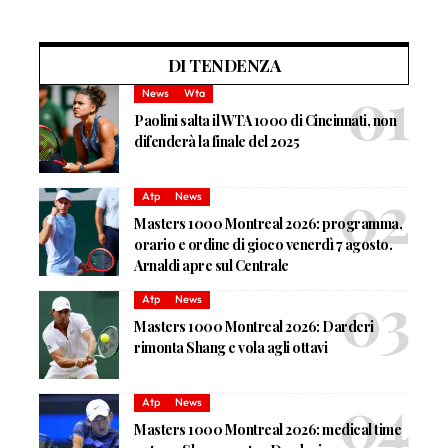
DI TENDENZA
News
Wta
Paolini salta il WTA 1000 di Cincinnati, non
difenderà la finale del 2025
Atp
News
Masters 1000 Montreal 2026: programma,
orario e ordine di gioco venerdì 7 agosto.
Arnaldi apre sul Centrale
Atp
News
Masters 1000 Montreal 2026: Darderi
rimonta Shang e vola agli ottavi
Atp
News
Masters 1000 Montreal 2026: medical time