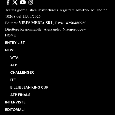
Testata giornalistica
registrata Aut-Trib Milano n°
Spazio Tennis
10268 del 15/09/2025
VIBES MEDIA SRL
Editore:
, P.iva 14250480960
Direttore Responsabile: Alessandro Nizegorodcew
HOME
ENTRY LIST
NEWS
WTA
ATP
CHALLENGER
ITF
BILLIE JEAN KING CUP
ATP FINALS
INTERVISTE
EDITORIALI