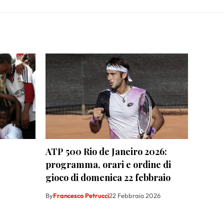
ATP 500 Rio de Janeiro 2026:
programma, orari e ordine di
gioco di domenica 22 febbraio
By
Francesco Petrucci
22 Febbraio 2026