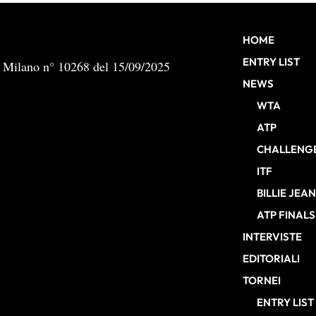
HOME
ENTRY LIST
b Milano n° 10268 del 15/09/2025
NEWS
WTA
ATP
CHALLENG
ITF
BILLIE JEA
ATP FINALS
INTERVISTE
EDITORIALI
TORNEI
ENTRY LIST