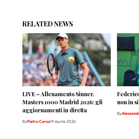
RELATED NEWS
LIVE – Allenamento Sinner,
Federico
Masters 1000 Madrid 2026: gli
non in s
aggiornamenti in diretta
By
Alessand
By
Pietro Corso
19 Aprile 2026