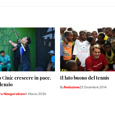
 Cinà: crescere in pace,
Il lato buono del tennis
ilenzio
By
Redazione
23 Dicembre 2014
ro Nizegorodcew
4 Marzo 2026