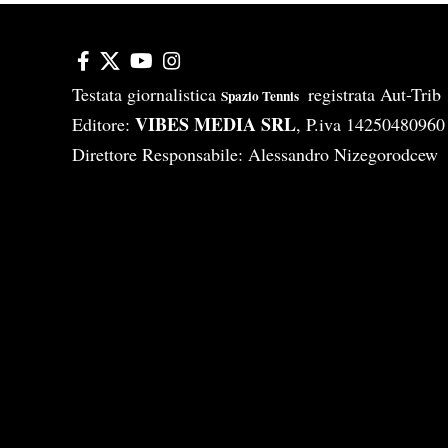
Testata giornalistica
registrata Aut-Tri
Spazio Tennis
VIBES MEDIA SRL
Editore:
, P.iva 14250480960
Direttore Responsabile: Alessandro Nizegorodcew