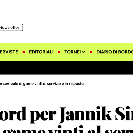
Newsletter
ERVISTE
EDITORIALI
TORNEI
DIARIO DI BORD
centuale di game vinti al servizio e in risposta
ord per Jannik Si
game vinti al serv