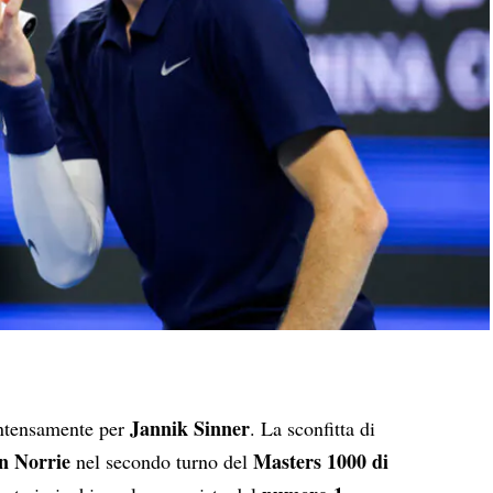
Jannik Sinner
 intensamente per
. La
sconfitta di
n Norrie
Masters 1000 di
nel secondo turno del