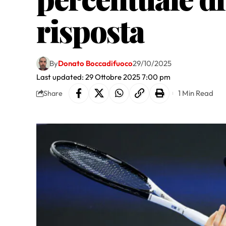
risposta
By
Donato Boccadifuoco
29/10/2025
Last updated: 29 Ottobre 2025 7:00 pm
1 Min Read
Share