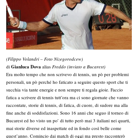
(Filippo Volandri – Foto Nizegorodcew)
Gianluca Dova
di
alias
Freddo (inviato a Bucarest)
Era molto tempo che non scrivevo di tennis, un pò per problemi
personali, un pò perché ho faticato a seguire questo sport che ti
succhia via tante energie e non sempre ti regala gioie. Faccio
fatica a scrivere di tennis tutt’ora ma ci sono giornate che vanno
raccontate, storie di tennis, di fatica, di cuore, di sudore ma alla
fine anche di soddisfazioni. Sono 16 anni che seguo il torneo di
Bucarest ed ho visto un po’ di tutto però mai 3 italiani nei quarti,
mai storie diverse ed inaspettate ed in fondo così belle come
quest’anno. Comincio dai match di oggi ma presto racconterò