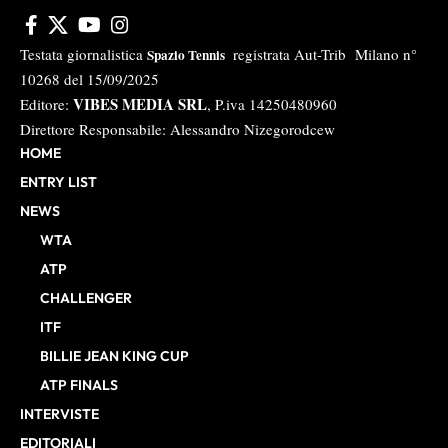
Testata giornalistica
registrata Aut-Trib Milano n°
Spazio Tennis
10268 del 15/09/2025
VIBES MEDIA SRL
Editore:
, P.iva 14250480960
Direttore Responsabile: Alessandro Nizegorodcew
HOME
ENTRY LIST
NEWS
WTA
ATP
CHALLENGER
ITF
BILLIE JEAN KING CUP
ATP FINALS
INTERVISTE
EDITORIALI