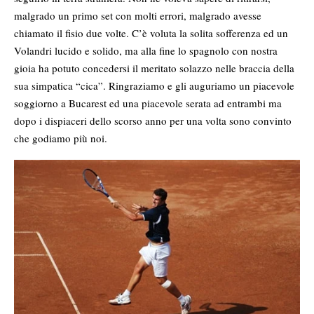
malgrado un primo set con molti errori, malgrado avesse
chiamato il fisio due volte. C’è voluta la solita sofferenza ed un
Volandri lucido e solido, ma alla fine lo spagnolo con nostra
gioia ha potuto concedersi il meritato solazzo nelle braccia della
sua simpatica “cica”. Ringraziamo e gli auguriamo un piacevole
soggiorno a Bucarest ed una piacevole serata ad entrambi ma
dopo i dispiaceri dello scorso anno per una volta sono convinto
che godiamo più noi.