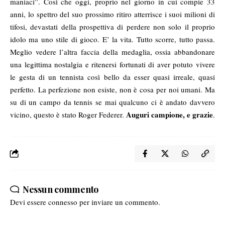
maniaci”. Così che oggi, proprio nel giorno in cui compie 33
anni, lo spettro del suo prossimo ritiro atterrisce i suoi milioni di
tifosi, devastati della prospettiva di perdere non solo il proprio
idolo ma uno stile di gioco. E’ la vita. Tutto scorre, tutto passa.
Meglio vedere l’altra faccia della medaglia, ossia abbandonare
una legittima nostalgia e ritenersi fortunati di aver potuto vivere
le gesta di un tennista così bello da esser quasi irreale, quasi
perfetto. La perfezione non esiste, non è cosa per noi umani. Ma
su di un campo da tennis se mai qualcuno ci è andato davvero
Auguri campione, e grazie
vicino, questo è stato Roger Federer.
.
Nessun commento
Devi essere
connesso
per inviare un commento.