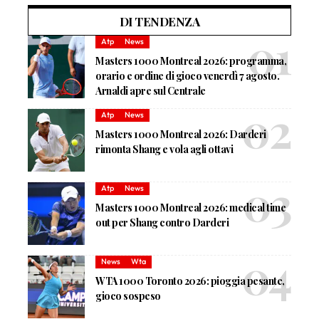
DI TENDENZA
Atp
News
Masters 1000 Montreal 2026: programma,
orario e ordine di gioco venerdì 7 agosto.
Arnaldi apre sul Centrale
Atp
News
Masters 1000 Montreal 2026: Darderi
rimonta Shang e vola agli ottavi
Atp
News
Masters 1000 Montreal 2026: medical time
out per Shang contro Darderi
News
Wta
WTA 1000 Toronto 2026: pioggia pesante,
gioco sospeso