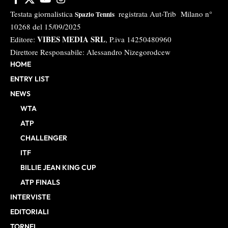
Testata giornalistica
registrata Aut-Trib Milano n°
Spazio Tennis
10268 del 15/09/2025
VIBES MEDIA SRL
Editore:
, P.iva 14250480960
Direttore Responsabile: Alessandro Nizegorodcew
HOME
ENTRY LIST
NEWS
WTA
ATP
CHALLENGER
ITF
BILLIE JEAN KING CUP
ATP FINALS
INTERVISTE
EDITORIALI
TORNEI