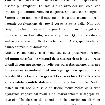
discese più frequenti. La battuta è un altro dei suoi colpi che
svettano per coordinazione ed eleganza. Qua sì che assomiglia a
Sampras, non tanto per il movimento in se stesso quanto per la
naturale accelerazione di tutto il corpo verso la palla. Non uno
strappo violento, ma una progressione continua di ogni suo
muscolo verso l’impatto, secco e preciso. Questa in estrema
sintesi è il racconto della divina tecnica di Roger, qualità che gli
hanno permesso di dominare.
Anche
Difetti? Pochi, relativi al lato mentale della prestazione.
nei momenti più alti e vincenti della sua carriera è stato preda
di cali di concentrazione, a volte per pura distrazione, altri per
la presenza incombente del suo ego, grande quanto il suo
talento. Ma la lacuna più grave è la scarsa lucidità tattica, che
gli è costata sconfitte dolorose
. Su tutte le finali contro Nadal,
match in cui non è riuscito ad uscire mentalmente dalla rissa
agonistica imposta dal rivale e dal martellamento in topspin sul
rovescio. Un classico dei talenti puri: la convinzione di voler