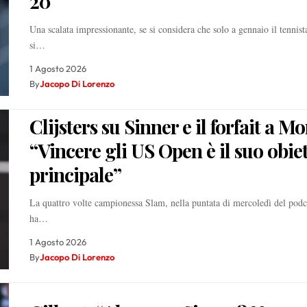
20
Una scalata impressionante, se si considera che solo a gennaio il tennis
si…
1 Agosto 2026
By
Jacopo Di Lorenzo
Clijsters su Sinner e il forfait a Mo
“Vincere gli US Open è il suo obiet
principale”
La quattro volte campionessa Slam, nella puntata di mercoledì del podc
ha…
1 Agosto 2026
By
Jacopo Di Lorenzo