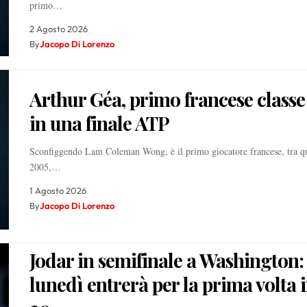
primo…
2 Agosto 2026
By
Jacopo Di Lorenzo
Arthur Géa, primo francese class
in una finale ATP
Sconfiggendo Lam Coleman Wong, è il primo giocatore francese, tra que
2005,…
1 Agosto 2026
By
Jacopo Di Lorenzo
Jodar in semifinale a Washington:
lunedì entrerà per la prima volta 