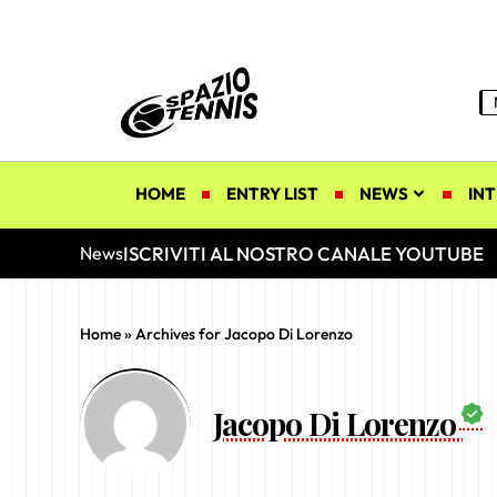
HOME
ENTRY LIST
NEWS
INT
ISCRIVITI AL NOSTRO CANALE YOUTUBE
News
Home
»
Archives for Jacopo Di Lorenzo
Jacopo Di Lorenzo