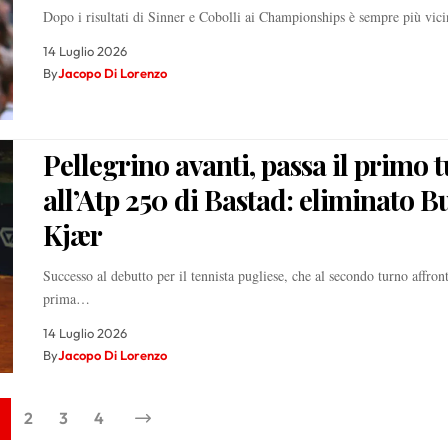
Dopo i risultati di Sinner e Cobolli ai Championships è sempre più vic
14 Luglio 2026
By
Jacopo Di Lorenzo
Pellegrino avanti, passa il primo 
all’Atp 250 di Bastad: eliminato 
Kjær
Successo al debutto per il tennista pugliese, che al secondo turno affront
prima…
14 Luglio 2026
By
Jacopo Di Lorenzo
2
3
4