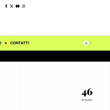
O
CONTATTI
46
Articles