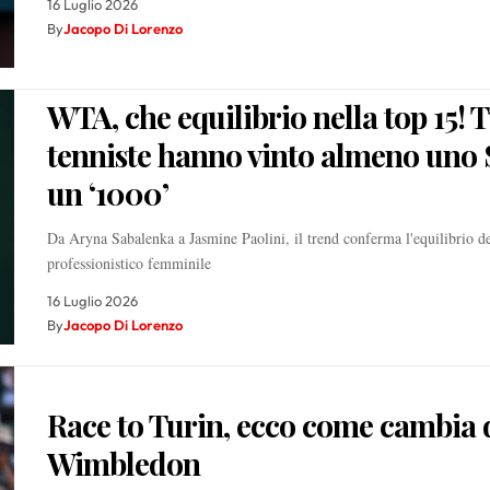
16 Luglio 2026
By
Jacopo Di Lorenzo
WTA, che equilibrio nella top 15! T
tenniste hanno vinto almeno uno 
un ‘1000’
Da Aryna Sabalenka a Jasmine Paolini, il trend conferma l'equilibrio de
professionistico femminile
16 Luglio 2026
By
Jacopo Di Lorenzo
Race to Turin, ecco come cambia
Wimbledon