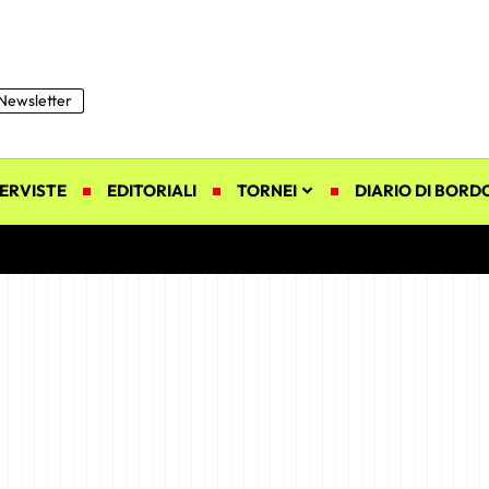
Newsletter
ERVISTE
EDITORIALI
TORNEI
DIARIO DI BORD