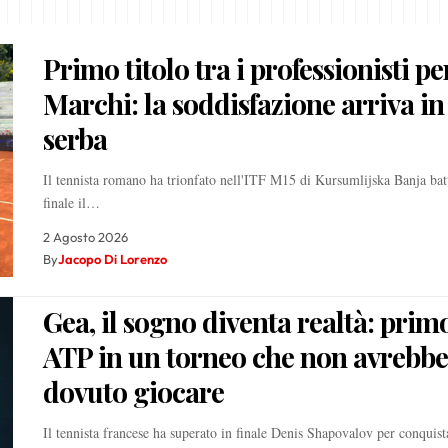
Primo titolo tra i professionisti pe
Marchi: la soddisfazione arriva in
serba
Il tennista romano ha trionfato nell'ITF M15 di Kursumlijska Banja bat
finale il…
2 Agosto 2026
By
Jacopo Di Lorenzo
Gea, il sogno diventa realtà: primo
ATP in un torneo che non avrebbe
dovuto giocare
Il tennista francese ha superato in finale Denis Shapovalov per conquista