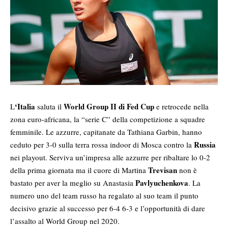
‘Italia
World Group II di Fed Cup
L
saluta il
e retrocede nella
zona euro-africana, la “serie C” della competizione a squadre
femminile. Le azzurre, capitanate da Tathiana Garbin, hanno
Russia
ceduto per 3-0 sulla terra rossa indoor di Mosca contro la
nei playout. Serviva un’impresa alle azzurre per ribaltare lo 0-2
Trevisan
della prima giornata ma il cuore di Martina
non è
Pavlyuchenkova
bastato per aver la meglio su Anastasia
. La
numero uno del team russo ha regalato al suo team il punto
decisivo grazie al successo per 6-4 6-3 e l’opportunità di dare
l’assalto al World Group nel 2020.