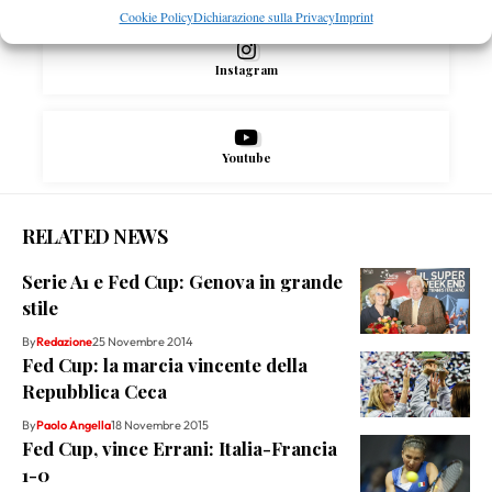
Cookie Policy
Dichiarazione sulla Privacy
Imprint
Instagram
Youtube
RELATED NEWS
Serie A1 e Fed Cup: Genova in grande
stile
By
Redazione
25 Novembre 2014
Fed Cup: la marcia vincente della
Repubblica Ceca
By
Paolo Angella
18 Novembre 2015
Fed Cup, vince Errani: Italia-Francia
1-0