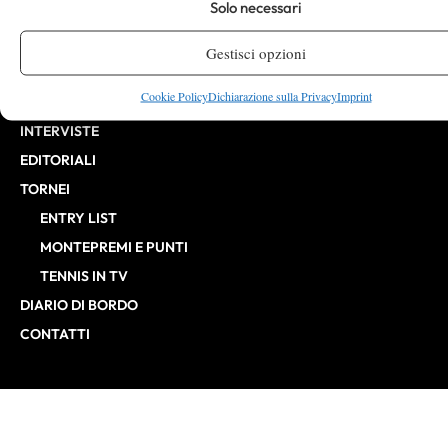
Solo necessari
CHALLENGER
ITF
Gestisci opzioni
BILLIE JEAN KING CUP
Cookie Policy
Dichiarazione sulla Privacy
Imprint
ATP FINALS
INTERVISTE
EDITORIALI
TORNEI
ENTRY LIST
MONTEPREMI E PUNTI
TENNIS IN TV
DIARIO DI BORDO
CONTATTI