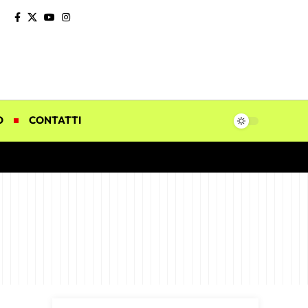
O
CONTATTI