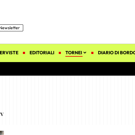
Newsletter
ERVISTE
EDITORIALI
TORNEI
DIARIO DI BORD
TV