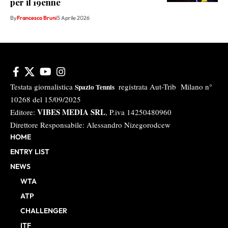
per il 19enne
By
Francesco Bruni
5 Aprile 2026
Testata giornalistica
registrata Aut-Trib Milano n°
Spazio Tennis
10268 del 15/09/2025
VIBES MEDIA SRL
Editore:
, P.iva 14250480960
Direttore Responsabile: Alessandro Nizegorodcew
HOME
ENTRY LIST
NEWS
WTA
ATP
CHALLENGER
ITF