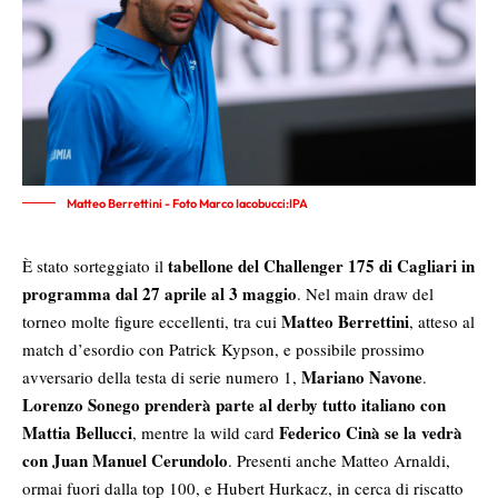
Matteo Berrettini - Foto Marco Iacobucci:IPA
tabellone del Challenger 175 di Cagliari in
È stato sorteggiato il
programma dal 27 aprile al 3 maggio
. Nel main draw del
Matteo Berrettini
torneo molte figure eccellenti, tra cui
, atteso al
match d’esordio con Patrick Kypson, e possibile prossimo
Mariano Navone
avversario della testa di serie numero 1,
.
Lorenzo Sonego prenderà parte al derby tutto italiano con
Mattia Bellucci
Federico Cinà se la vedrà
, mentre la wild card
con Juan Manuel Cerundolo
. Presenti anche Matteo Arnaldi,
ormai fuori dalla top 100, e Hubert Hurkacz, in cerca di riscatto