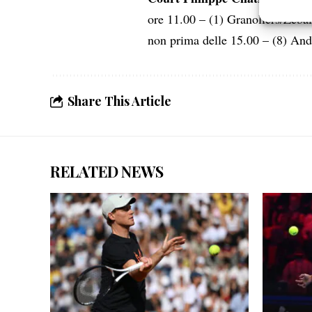
Garanti
ore 11.00 – (1) Granollers/Zebal
Erogare
non prima delle 15.00 – (8) An
scelte 
Share This Article
RELATED NEWS