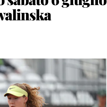
alinska