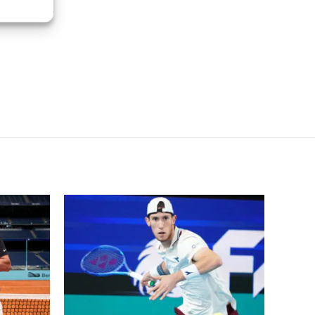
re attivo