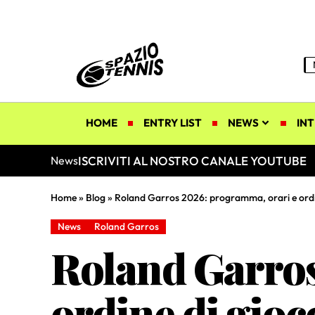
HOME
ENTRY LIST
NEWS
INT
ISCRIVITI AL NOSTRO CANALE YOUTUBE
News
Home
»
Blog
»
Roland Garros 2026: programma, orari e ordi
News
Roland Garros
Roland Garros
ordine di gioc