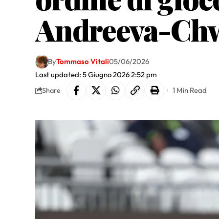
Andreeva-Chw
By
Tommaso Vitali
05/06/2026
Last updated: 5 Giugno 2026 2:52 pm
1 Min Read
Share