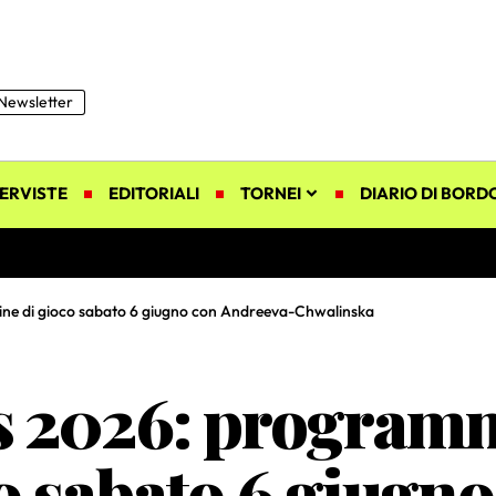
Newsletter
ERVISTE
EDITORIALI
TORNEI
DIARIO DI BORD
ne di gioco sabato 6 giugno con Andreeva-Chwalinska
 2026: programma
o sabato 6 giugno