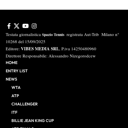
Testata giornalistica
registrata Aut-Trib Milano n°
Spazio Tennis
10268 del 15/09/2025
VIBES MEDIA SRL
Editore:
, P.iva 14250480960
Direttore Responsabile: Alessandro Nizegorodcew
HOME
ENTRY LIST
NEWS
WTA
ATP
CHALLENGER
ITF
BILLIE JEAN KING CUP