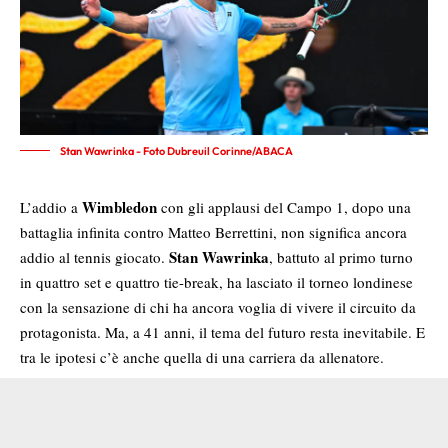
Stan Wawrinka - Foto Dubreuil Corinne/ABACA
Wimbledon
L’addio a
con gli applausi del Campo 1, dopo una
battaglia infinita contro Matteo Berrettini, non significa ancora
Stan Wawrinka
addio al tennis giocato.
, battuto al primo turno
in quattro set e quattro tie-break, ha lasciato il torneo londinese
con la sensazione di chi ha ancora voglia di vivere il circuito da
protagonista. Ma, a 41 anni, il tema del futuro resta inevitabile. E
tra le ipotesi c’è anche quella di una carriera da allenatore.