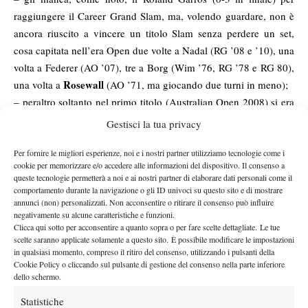
raggiungere il Career Grand Slam, ma, volendo guardare, non è
ancora riuscito a vincere un titolo Slam senza perdere un set,
cosa capitata nell’era Open due volte a Nadal (RG ’08 e ’10), una
volta a Federer (AO ’07), tre a Borg (Wim ’76, RG ’78 e RG 80),
Rosewall
una volta a
(AO ’71, ma giocando due turni in meno);
– peraltro soltanto nel primo titolo (Australian Open 2008) si era
presentato in finale senza aver perso set, e prima di quest’anno
Gestisci la tua privacy
soltanto all’Australian Open del 2011 aveva vinto un atto
conclusivo in 3 set. Un dominio sul campo, con qualche
Per fornire le migliori esperienze, noi e i nostri partner utilizziamo tecnologie come i
cookie per memorizzare e/o accedere alle informazioni del dispositivo. Il consenso a
concessione, qua e là, ai propri avversari (0 set persi nei primi
queste tecnologie permetterà a noi e ai nostri partner di elaborare dati personali come il
turni, 2 nei secondi turni, 1 nei terzi turni, 8 agli ottavi, 6 ai
comportamento durante la navigazione o gli ID univoci su questo sito e di mostrare
annunci (non) personalizzati. Non acconsentire o ritirare il consenso può influire
quarti, 9 in semifinale, 11 in finale);
negativamente su alcune caratteristiche e funzioni.
– giunti all’edizione 192 degli Slam era open, mai una finale si
Clicca qui sotto per acconsentire a quanto sopra o per fare scelte dettagliate. Le tue
era conclusa per 6-1 7-5 7-6. Molto simile era stato il punteggio
scelte saranno applicate solamente a questo sito. È possibile modificare le impostazioni
in qualsiasi momento, compreso il ritiro del consenso, utilizzando i pulsanti della
della finale dello US Open del 1994, con Agassi vincente su
Cookie Policy o cliccando sul pulsante di gestione del consenso nella parte inferiore
Stich per 6-1 7-6 7-5, oppure la finale del già citato Australian
dello schermo.
Open del 1971, in cui Rosewall batté Ashe per 6-1 7-5 6-3;
Statistiche