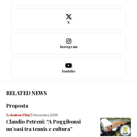
X
Instagram
Youtube
RELATED NEWS
Proposta
By
Andrea Villa
25 Novembre 2009
Claudio Petreni: “A Poggibonsi
un’oasi tra tennis e cultura”