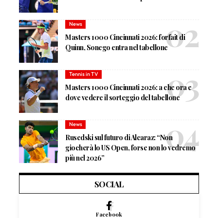
News
Masters 1000 Cincinnati 2026: forfait di
Quinn, Sonego entra nel tabellone
Tennis in TV
Masters 1000 Cincinnati 2026: a che ora e
dove vedere il sorteggio del tabellone
News
Rusedski sul futuro di Alcaraz: “Non
giocherà lo US Open, forse non lo vedremo
più nel 2026”
SOCIAL
Facebook