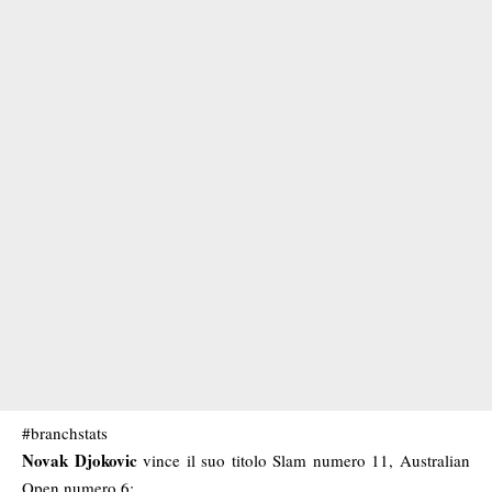
‪#‎branchstats‬
Novak Djokovic
vince il suo titolo Slam numero 11, Australian
Open numero 6: