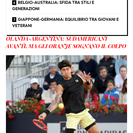
BELGIO-AUSTRALIA: SFIDA TRA STILI E
GENERAZIONI
GIAPPONE-GERMANIA: EQUILIBRIO TRA GIOVANI E
VETERANI
OLANDA-ARGENTINA: SUDAMERICANI
AVANTI, MA GLI ORANJE SOGNANO IL COLPO