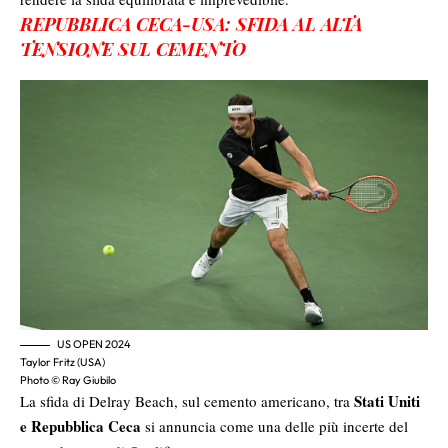
REPUBBLICA CECA-USA: SFIDA AL ALTA
TENSIONE SUL CEMENTO
US OPEN 2024
Taylor Fritz (USA)
Photo © Ray Giubilo
Stati Uniti
La sfida di Delray Beach, sul cemento americano, tra
e Repubblica Ceca
si annuncia come una delle più incerte del