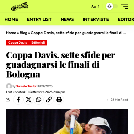
Aa
HOME
ENTRY LIST
NEWS
INTERVISTE
EDITOR
Home
»
Blog
»
Coppa Davis, sette sfide per guadagnarsi le finali di Bologna
Coppa Davis
Editoriali
Coppa Davis, sette sfide per
guadagnarsi le finali di
Bologna
By
Daniele Testai
11/09/2025
Last updated: 11 Settembre 2025 2:06 pm
26 Min Read