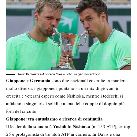
Kevin Krawietz e Andreas Mies – Foto Jurgen Hasenkopf
Giappone e Germania
sono due nazionali costruite in maniera
molto diversa: i giapponesi puntano su un mix di giovani in
crescita e veterani esperti come Nishioka, mentre i tedeschi si
affidano a singolaristi solidi e a una delle coppie di doppio più
forti del circuito.
Giappone: tra entusiasmo e ricerca di continuità
Yoshihito Nishioka
Il leader della squadra è
(n. 153 ATP), ex top
25 e protagonista di tre titoli ATP in carriera. In Davis è una