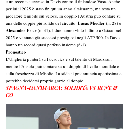
e un recente successo in Davis contro il finlandese Vasa. Anche
per lui il 2025 è stato fin qui un anno altalenante, ma resta un
giocatore temibile sul veloce. In doppio l’Austria può contare su
Lucas Miedler
una delle coppie più solide del circuito:
(n. 28) e
Alexander Erler
(n. 41). I due hanno vinto il titolo a Gstaad nel
2025 e vantano già successi prestigiosi negli ATP 500. In Davis
hanno un record quasi perfetto insieme (6-1).
Pronostico
L’Ungheria punterà su Fucsovics e sul talento di Marozsan,
mentre l’Austria può contare su un doppio di livello mondiale e
sulla freschezza di Misolic. La sfida si preannuncia apertissima e
potrebbe decidersi proprio grazie al doppio.
SPAGNA-DANIMARCA: SOLIDITÀ VS RUNE &
CO