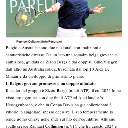
Raphael Collignon (foto Panunzio)
Belgio e Australia sono due nazionali con tradizioni e
caratteristiche diverse. Da un lato una squadra belga giovane e
ambiziosa, guidata da Zizou Bergs e dai doppisti Gille/Vliegen,
dall’altro un’Australia solida, trascinata dal top 10 Alex De
Minaur e da un doppio di primissimo piano.
Il Belgio: giovani promesse e un doppio affiatato
Bergs
Il leader del gruppo è Zizou
(n. 46 ATP), il cui 2025 lo ha
visto protagonista con due finali ATP ad Auckland e ’s-
Hertogenbosch, e che in Coppa Davis ha già collezionato 8
vittorie in singolare, spesso decisive. Il suo temperamento lo
rende uomo chiave nelle sfide sul filo dell’equilibrio. Alle sue
Collignon
spalle cresce Raphael
(n. 91), che tra agosto 2024 e