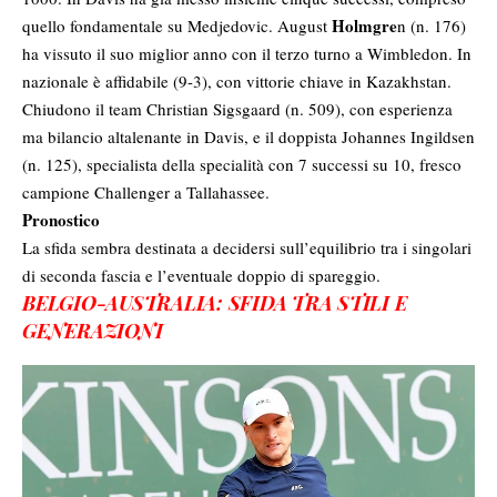
Holmgre
quello fondamentale su Medjedovic. August
n (n. 176)
ha vissuto il suo miglior anno con il terzo turno a Wimbledon. In
nazionale è affidabile (9-3), con vittorie chiave in Kazakhstan.
Chiudono il team Christian Sigsgaard (n. 509), con esperienza
ma bilancio altalenante in Davis, e il doppista Johannes Ingildsen
(n. 125), specialista della specialità con 7 successi su 10, fresco
campione Challenger a Tallahassee.
Pronostico
La sfida sembra destinata a decidersi sull’equilibrio tra i singolari
di seconda fascia e l’eventuale doppio di spareggio.
BELGIO-AUSTRALIA: SFIDA TRA STILI E
GENERAZIONI