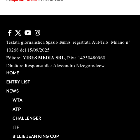
Testata giornalistica
registrata Aut-Trib Milano n°
Spazio Tennis
10268 del 15/09/2025
VIBES MEDIA SRL
Editore:
, P.iva 14250480960
Direttore Responsabile: Alessandro Nizegorodcew
HOME
ENTRY LIST
NEWS
WTA
ATP
CHALLENGER
ITF
BILLIE JEAN KING CUP