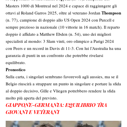
Masters 1000 di Montreal nel 2024 e capace di raggiungere gli
Thompson
ottavi al Roland Garros 2025, oltre al veterano Jordan
(n. 77), campione di doppio allo US Open 2024 con Purcell e
sempre prezioso in nazionale (10 vittorie in 16 match). Il reparto
doppio è affidato a Matthew Ebden (n. 54), uno dei migliori
specialisti al mondo: 3 Slam vinti, oro olimpico a Parigi 2024
con Peers e un record in Davis di 11-3. Con lui l’Australia ha una
garanzia di punti in un confronto che potrebbe rivelarsi
equilibrato.
Pronostico
Sulla carta, i singolari sembrano favorevoli agli aussies, ma se il
Belgio riuscirà a strappare un punto in singolare e portare la sfida
al doppio decisivo, Gille e Vliegen potrebbero rendere la sfida
molto più aperta del previsto.
GIAPPONE-GERMANIA: EQUILIBRIO TRA
GIOVANI E VETERANI