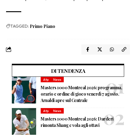
TAGGED:
Primo Piano
DI TENDENZA
Atp
News
Masters 1000 Montreal 2026: programma,
orario e ordine di gioco venerdì 7 agosto.
Arnaldi apre sul Centrale
Atp
News
Masters 1000 Montreal 2026: Darderi
rimonta Shang e vola agli ottavi