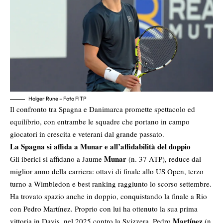
Holger Rune – Foto FITP
Il confronto tra Spagna e Danimarca promette spettacolo ed
equilibrio, con entrambe le squadre che portano in campo
giocatori in crescita e veterani dal grande passato.
La Spagna si affida a Munar e all’affidabilità del doppio
Munar
Gli iberici si affidano a Jaume
(n. 37 ATP), reduce dal
miglior anno della carriera: ottavi di finale allo US Open, terzo
turno a Wimbledon e best ranking raggiunto lo scorso settembre.
Ha trovato spazio anche in doppio, conquistando la finale a Rio
con Pedro Martínez. Proprio con lui ha ottenuto la sua prima
Martínez
vittoria in Davis, nel 2025 contro la Svizzera. Pedro
(n.