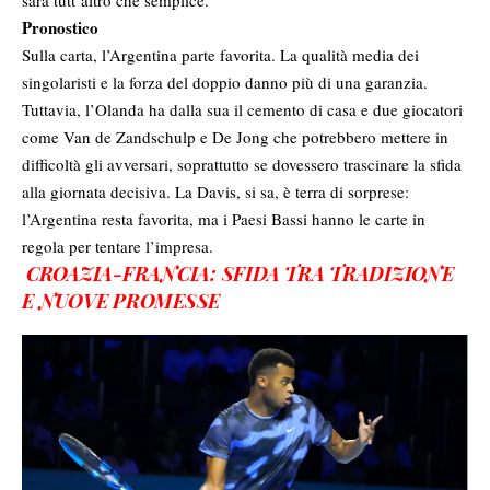
sarà tutt’altro che semplice.
Pronostico
Sulla carta, l’Argentina parte favorita. La qualità media dei
singolaristi e la forza del doppio danno più di una garanzia.
Tuttavia, l’Olanda ha dalla sua il cemento di casa e due giocatori
come Van de Zandschulp e De Jong che potrebbero mettere in
difficoltà gli avversari, soprattutto se dovessero trascinare la sfida
alla giornata decisiva. La Davis, si sa, è terra di sorprese:
l’Argentina resta favorita, ma i Paesi Bassi hanno le carte in
regola per tentare l’impresa.
CROAZIA-FRANCIA: SFIDA TRA TRADIZIONE
E NUOVE PROMESSE