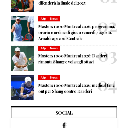
difenderà la finale del 2025
Atp
News
Masters 1000 Montreal 2026: programma,
orario e ordine di gioco venerdì 7 agosto.
Arnaldi apre sul Centrale
Atp
News
Masters 1000 Montreal 2026: Darderi
rimonta Shang e vola agli ottavi
Atp
News
Masters 1000 Montreal 2026: medical time
out per Shang contro Darderi
SOCIAL