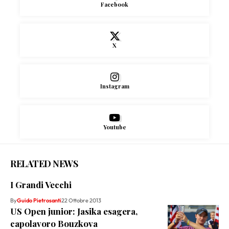
Facebook
X
Instagram
Youtube
RELATED NEWS
I Grandi Vecchi
By
Guido Pietrosanti
22 Ottobre 2013
US Open junior: Jasika esagera,
capolavoro Bouzkova