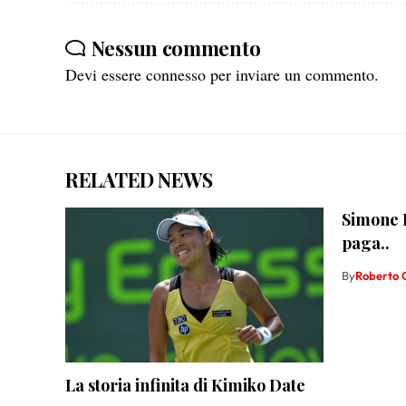
Nessun commento
Devi essere
connesso
per inviare un commento.
RELATED NEWS
Simone B
paga..
By
Roberto 
La storia infinita di Kimiko Date