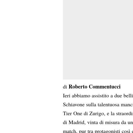
Roberto Commentucci
di
Ieri abbiamo assistito a due bell
Schiavone sulla talentuosa manc
Tier One di Zurigo, e la straordi
di Madrid, vinta di misura da u
match, pur tra protagonisti così