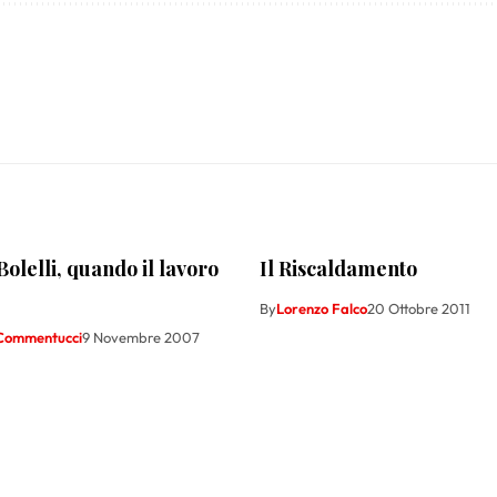
olelli, quando il lavoro
Il Riscaldamento
By
Lorenzo Falco
20 Ottobre 2011
Commentucci
9 Novembre 2007