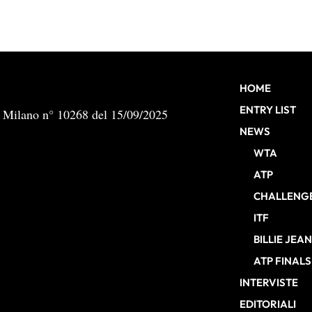
HOME
ENTRY LIST
b Milano n° 10268 del 15/09/2025
NEWS
WTA
ATP
CHALLENG
ITF
BILLIE JEA
ATP FINALS
INTERVISTE
EDITORIALI