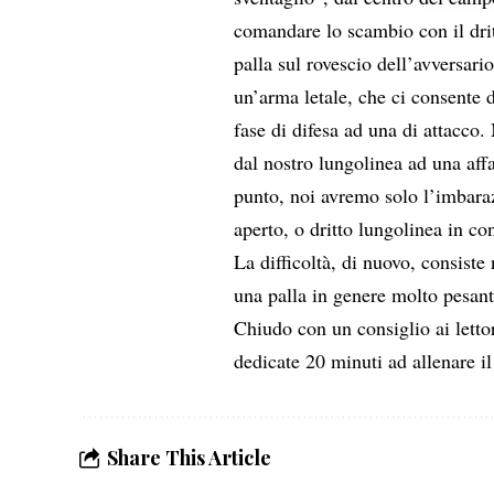
scelte 
comandare lo scambio con il drit
palla sul rovescio dell’avversari
un’arma letale, che ci consente d
fase di difesa ad una di attacco. 
dal nostro lungolinea ad una aff
punto, noi avremo solo l’imbarazz
aperto, o dritto lungolinea in co
La difficoltà, di nuovo, consiste 
una palla in genere molto pesant
Chiudo con un consiglio ai lettor
dedicate 20 minuti ad allenare i
Share This Article