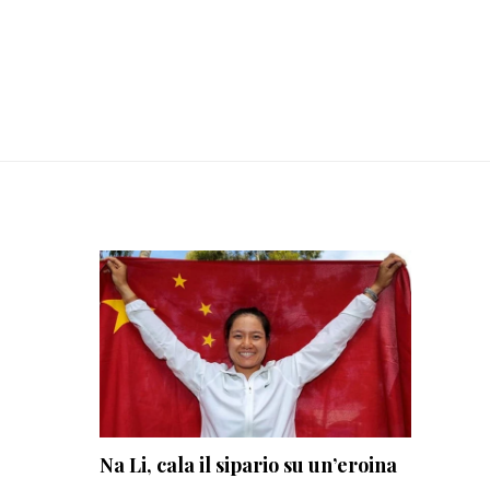
Na Li, cala il sipario su un’eroina