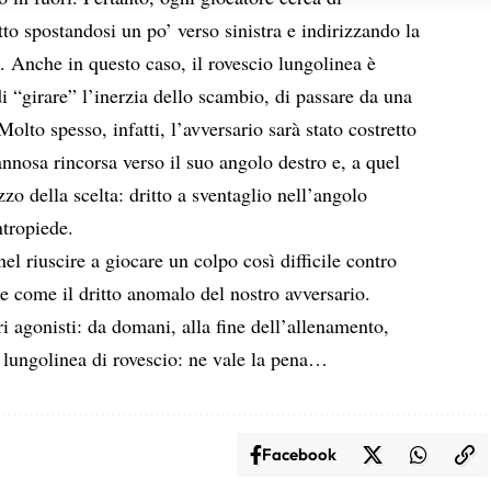
sulla privacy.
to spostandosi un po’ verso sinistra e indirizzando la
o. Anche in questo caso, il rovescio lungolinea è
i “girare” l’inerzia dello scambio, di passare da una
Molto spesso, infatti, l’avversario sarà stato costretto
annosa rincorsa verso il suo angolo destro e, a quel
o della scelta: dritto a sventaglio nell’angolo
ntropiede.
nel riuscire a giocare un colpo così difficile contro
e come il dritto anomalo del nostro avversario.
i agonisti: da domani, alla fine dell’allenamento,
l lungolinea di rovescio: ne vale la pena…
Facebook