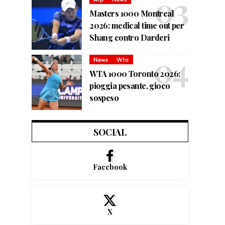
Masters 1000 Montreal
2026: medical time out per
Shang contro Darderi
News
Wta
WTA 1000 Toronto 2026:
pioggia pesante, gioco
sospeso
SOCIAL
Facebook
X