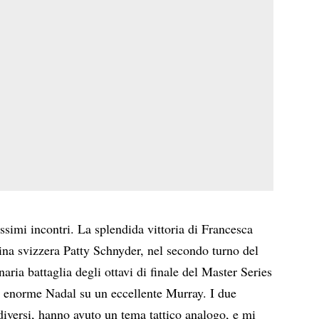
issimi incontri. La splendida vittoria di Francesca
ina svizzera Patty Schnyder, nel secondo turno del
naria battaglia degli ottavi di finale del Master Series
n enorme Nadal su un eccellente Murray. I due
 diversi, hanno avuto un tema tattico analogo, e mi