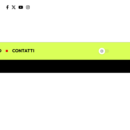
O
CONTATTI