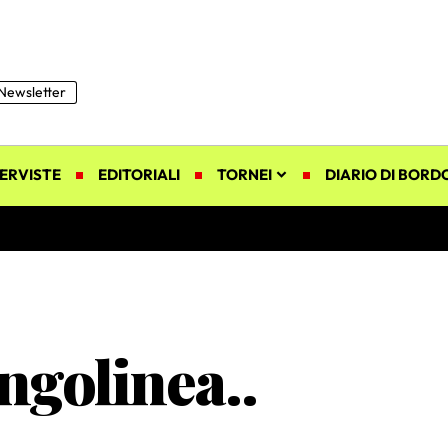
Newsletter
ERVISTE
EDITORIALI
TORNEI
DIARIO DI BORD
ngolinea..