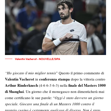
Valentin Vacherot - NOUVELLE/SIPA
“Ho giocato il mio miglior tennis
” Questo il primo commento di
Valentin Vacherot
conferenza stampa
in
dopo la vittoria contro
Arthur Rinderknech
finale del Masters 1000
(4-6 6-3 6-3) nella
di Shanghai
. Un giorno che il monegasco non dimenticherà mai
come certificano le sue parole: “
Oggi è stato davvero un giorno
speciale. Giocare una finale di un Masters 1000 contro il
proprio cugino è certamente qualcosa di diverso. Non è stato