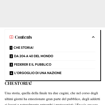
Contents
CHE STORIA!
DA 204 A 40 DEL MONDO
FEDERER E IL PUBBLICO
L’ORGOGLIO DI UNA NAZIONE
CHE STORIA!
Una storia, quella della finale tra due cugini, che nel corso degli
ultimi giorni ha emozionato gran parte del pubblico, degli addetti
ai lavori e naturalmente entrambi i protagonisti: “
Faccio ancora