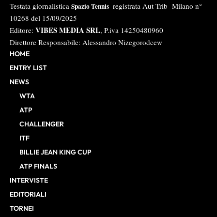
Testata giornalistica
registrata Aut-Trib Milano n°
Spazio Tennis
10268 del 15/09/2025
VIBES MEDIA SRL
Editore:
, P.iva 14250480960
Direttore Responsabile: Alessandro Nizegorodcew
HOME
ENTRY LIST
NEWS
WTA
ATP
CHALLENGER
ITF
BILLIE JEAN KING CUP
ATP FINALS
INTERVISTE
EDITORIALI
TORNEI