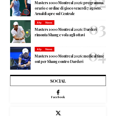
Masters 1000 Montreal 2026: programma,
orario e ordine di gioco venerdì 7 agosto.
Arnaldi apre sul Centrale
Atp
News
Masters 1000 Montreal 2026: Darderi
rimonta Shang e vola agli ottavi
Atp
News
Masters 1000 Montreal 2026: medical time
out per Shang contro Darderi
SOCIAL
Facebook