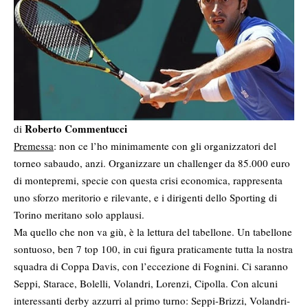
Roberto Commentucci
di
Premessa
: non ce l’ho minimamente con gli organizzatori del
torneo sabaudo, anzi. Organizzare un challenger da 85.000 euro
di montepremi, specie con questa crisi economica, rappresenta
uno sforzo meritorio e rilevante, e i dirigenti dello Sporting di
Torino meritano solo applausi.
Ma quello che non va giù, è la lettura del tabellone. Un tabellone
sontuoso, ben 7 top 100, in cui figura praticamente tutta la nostra
squadra di Coppa Davis, con l’eccezione di Fognini. Ci saranno
Seppi, Starace, Bolelli, Volandri, Lorenzi, Cipolla. Con alcuni
interessanti derby azzurri al primo turno: Seppi-Brizzi, Volandri-