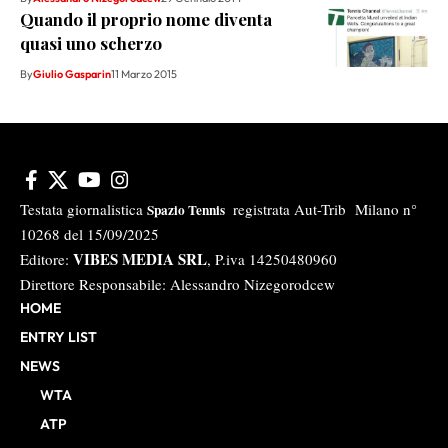
Quando il proprio nome diventa
quasi uno scherzo
By
Giulio Gasparin
11 Marzo 2015
Testata giornalistica
registrata Aut-Trib Milano n°
Spazio Tennis
10268 del 15/09/2025
VIBES MEDIA SRL
Editore:
, P.iva 14250480960
Direttore Responsabile: Alessandro Nizegorodcew
HOME
ENTRY LIST
NEWS
WTA
ATP